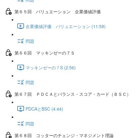
第６５回 バリュエーション 企業価値評価
企業価値評価 バリュエーション (11:58)
問題
第６６回 マッキンゼーの７Ｓ
マッキンゼーの７S (2:56)
問題
第６７回 ＰＤＣＡとバランス・スコア・カード（ＢＳＣ）
PDCAとBSC (4:44)
問題
第６８回 コッターのチェンジ・マネジメント理論