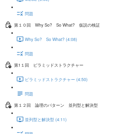
問題
第１０回 Why So? So What? 仮説の検証
Why So? So What? (4:08)
問題
第1１回 ピラミッドストラクチャー
ピラミッドストラクチャー (4:50)
問題
第１２回 論理のパターン 並列型と解決型
並列型と解決型 (4:11)
問題