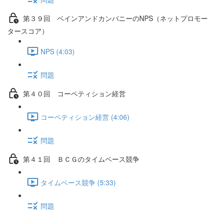
第３９回 ベインアンドカンパニーのNPS（ネットプロモー
タースコア）
NPS (4:03)
問題
第４０回 コーペティション経営
コーペティション経営 (4:06)
問題
第４１回 ＢＣＧのタイムベース競争
タイムベース競争 (5:33)
問題