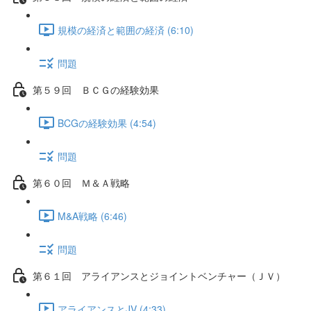
規模の経済と範囲の経済 (6:10)
問題
第５９回 ＢＣＧの経験効果
BCGの経験効果 (4:54)
問題
第６０回 Ｍ＆Ａ戦略
M&A戦略 (6:46)
問題
第６１回 アライアンスとジョイントベンチャー（ＪＶ）
アライアンスとJV (4:33)