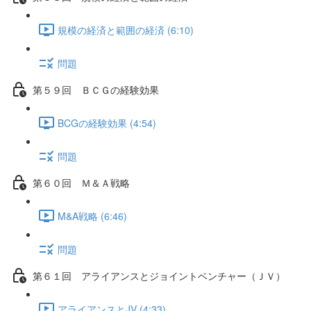
規模の経済と範囲の経済 (6:10)
問題
第５９回 ＢＣＧの経験効果
BCGの経験効果 (4:54)
問題
第６０回 Ｍ＆Ａ戦略
M&A戦略 (6:46)
問題
第６１回 アライアンスとジョイントベンチャー（ＪＶ）
アライアンスとJV (4:33)