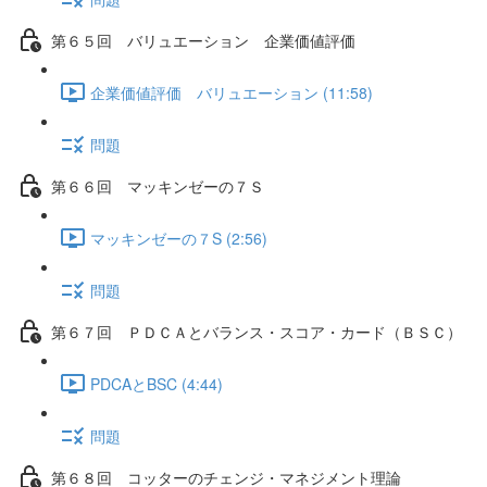
第６５回 バリュエーション 企業価値評価
企業価値評価 バリュエーション (11:58)
問題
第６６回 マッキンゼーの７Ｓ
マッキンゼーの７S (2:56)
問題
第６７回 ＰＤＣＡとバランス・スコア・カード（ＢＳＣ）
PDCAとBSC (4:44)
問題
第６８回 コッターのチェンジ・マネジメント理論