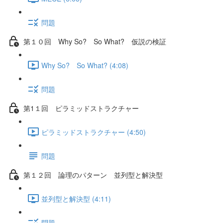
問題
第１０回 Why So? So What? 仮説の検証
Why So? So What? (4:08)
問題
第1１回 ピラミッドストラクチャー
ピラミッドストラクチャー (4:50)
問題
第１２回 論理のパターン 並列型と解決型
並列型と解決型 (4:11)
問題