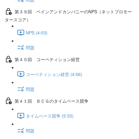
第３９回 ベインアンドカンパニーのNPS（ネットプロモー
タースコア）
NPS (4:03)
問題
第４０回 コーペティション経営
コーペティション経営 (4:06)
問題
第４１回 ＢＣＧのタイムベース競争
タイムベース競争 (5:33)
問題