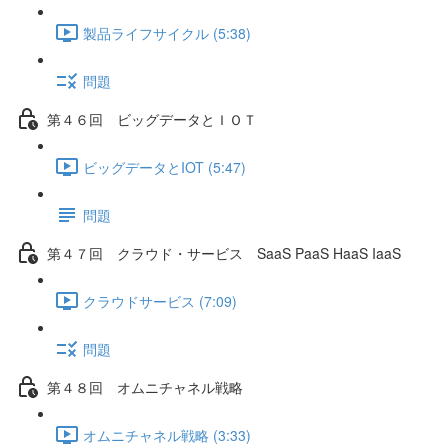
製品ライフサイクル (5:38)
問題
第４６回 ビッグデータとＩＯＴ
ビッグデータとIOT (5:47)
問題
第４７回 クラウド・サービス SaaS PaaS HaaS IaaS
クラウドサービス (7:09)
問題
第４８回 オムニチャネル戦略
オムニチャネル戦略 (3:33)