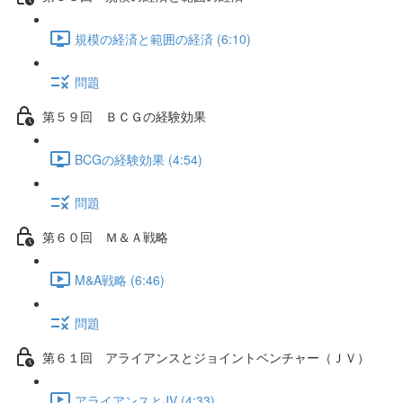
規模の経済と範囲の経済 (6:10)
問題
第５９回 ＢＣＧの経験効果
BCGの経験効果 (4:54)
問題
第６０回 Ｍ＆Ａ戦略
M&A戦略 (6:46)
問題
第６１回 アライアンスとジョイントベンチャー（ＪＶ）
アライアンスとJV (4:33)