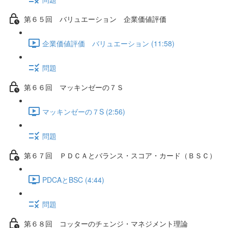
第６５回 バリュエーション 企業価値評価
企業価値評価 バリュエーション (11:58)
問題
第６６回 マッキンゼーの７Ｓ
マッキンゼーの７S (2:56)
問題
第６７回 ＰＤＣＡとバランス・スコア・カード（ＢＳＣ）
PDCAとBSC (4:44)
問題
第６８回 コッターのチェンジ・マネジメント理論