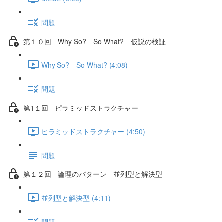
問題
第１０回 Why So? So What? 仮説の検証
Why So? So What? (4:08)
問題
第1１回 ピラミッドストラクチャー
ピラミッドストラクチャー (4:50)
問題
第１２回 論理のパターン 並列型と解決型
並列型と解決型 (4:11)
問題