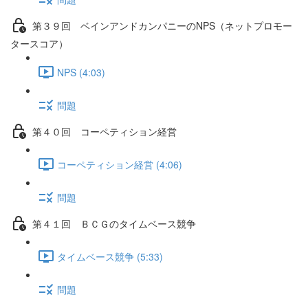
第３９回 ベインアンドカンパニーのNPS（ネットプロモー
タースコア）
NPS (4:03)
問題
第４０回 コーペティション経営
コーペティション経営 (4:06)
問題
第４１回 ＢＣＧのタイムベース競争
タイムベース競争 (5:33)
問題