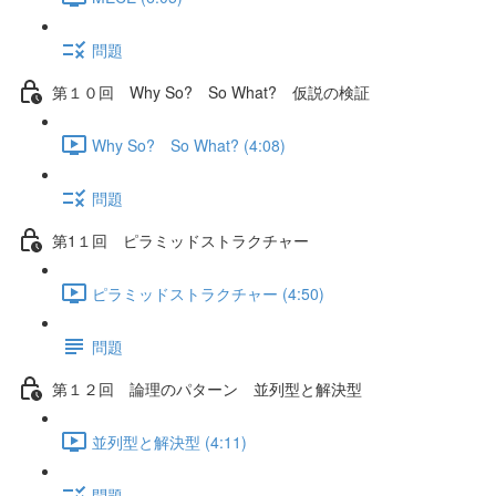
問題
第１０回 Why So? So What? 仮説の検証
Why So? So What? (4:08)
問題
第1１回 ピラミッドストラクチャー
ピラミッドストラクチャー (4:50)
問題
第１２回 論理のパターン 並列型と解決型
並列型と解決型 (4:11)
問題