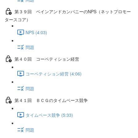
第３９回 ベインアンドカンパニーのNPS（ネットプロモー
タースコア）
NPS (4:03)
問題
第４０回 コーペティション経営
コーペティション経営 (4:06)
問題
第４１回 ＢＣＧのタイムベース競争
タイムベース競争 (5:33)
問題