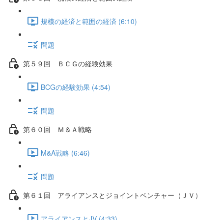
規模の経済と範囲の経済 (6:10)
問題
第５９回 ＢＣＧの経験効果
BCGの経験効果 (4:54)
問題
第６０回 Ｍ＆Ａ戦略
M&A戦略 (6:46)
問題
第６１回 アライアンスとジョイントベンチャー（ＪＶ）
アライアンスとJV (4:33)