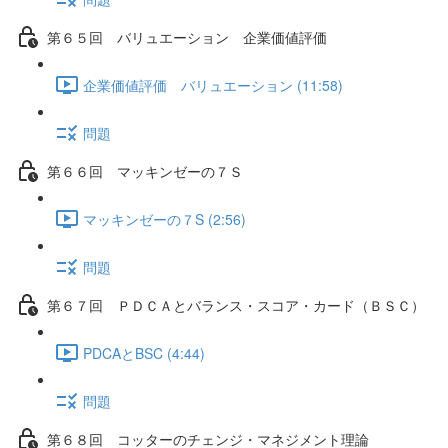
第６５回 バリュエーション 企業価値評価
企業価値評価 バリュエーション (11:58)
問題
第６６回 マッキンゼーの７Ｓ
マッキンゼーの７S (2:56)
問題
第６７回 ＰＤＣＡとバランス・スコア・カード（ＢＳＣ）
PDCAとBSC (4:44)
問題
第６８回 コッターのチェンジ・マネジメント理論