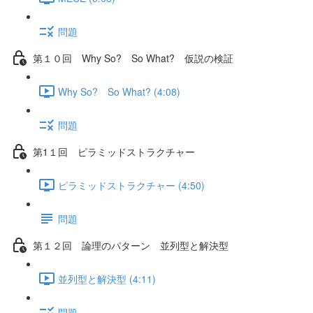
問題
第１０回 Why So? So What? 仮説の検証
Why So? So What? (4:08)
問題
第1１回 ピラミッドストラクチャー
ピラミッドストラクチャー (4:50)
問題
第１２回 論理のパターン 並列型と解決型
並列型と解決型 (4:11)
問題