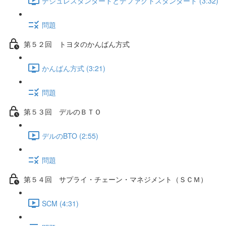
デジュレスタンダードとデファクトスタンダード (3:32)
問題
第５２回 トヨタのかんばん方式
かんばん方式 (3:21)
問題
第５３回 デルのＢＴＯ
デルのBTO (2:55)
問題
第５４回 サプライ・チェーン・マネジメント（ＳＣＭ）
SCM (4:31)