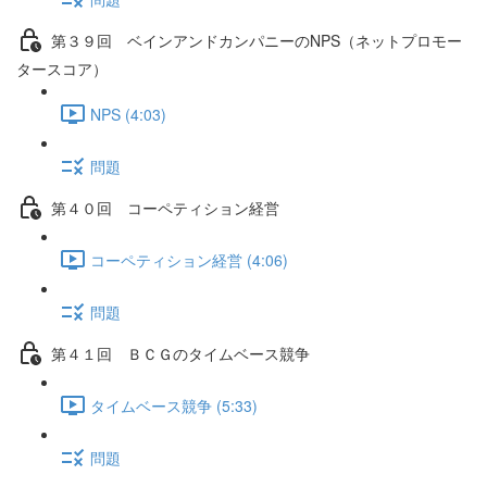
第３９回 ベインアンドカンパニーのNPS（ネットプロモー
タースコア）
NPS (4:03)
問題
第４０回 コーペティション経営
コーペティション経営 (4:06)
問題
第４１回 ＢＣＧのタイムベース競争
タイムベース競争 (5:33)
問題