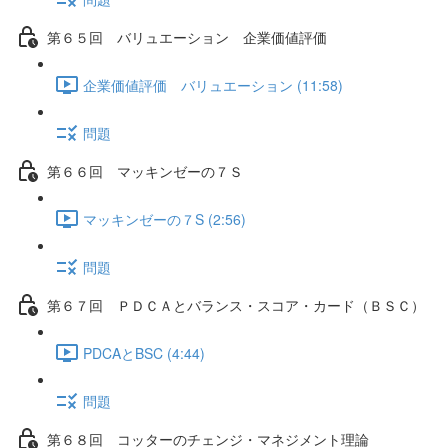
第６５回 バリュエーション 企業価値評価
企業価値評価 バリュエーション (11:58)
問題
第６６回 マッキンゼーの７Ｓ
マッキンゼーの７S (2:56)
問題
第６７回 ＰＤＣＡとバランス・スコア・カード（ＢＳＣ）
PDCAとBSC (4:44)
問題
第６８回 コッターのチェンジ・マネジメント理論