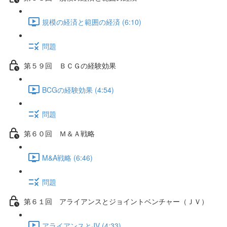
規模の経済と範囲の経済 (6:10)
問題
第５９回 ＢＣＧの経験効果
BCGの経験効果 (4:54)
問題
第６０回 Ｍ＆Ａ戦略
M&A戦略 (6:46)
問題
第６１回 アライアンスとジョイントベンチャー（ＪＶ）
アライアンスとJV (4:33)