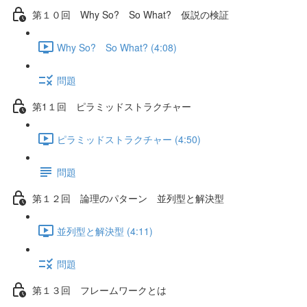
第１０回 Why So? So What? 仮説の検証
Why So? So What? (4:08)
問題
第1１回 ピラミッドストラクチャー
ピラミッドストラクチャー (4:50)
問題
第１２回 論理のパターン 並列型と解決型
並列型と解決型 (4:11)
問題
第１３回 フレームワークとは