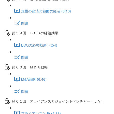
規模の経済と範囲の経済 (6:10)
問題
第５９回 ＢＣＧの経験効果
BCGの経験効果 (4:54)
問題
第６０回 Ｍ＆Ａ戦略
M&A戦略 (6:46)
問題
第６１回 アライアンスとジョイントベンチャー（ＪＶ）
アライアンスとJV (4:33)