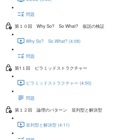
問題
第１０回 Why So? So What? 仮説の検証
Why So? So What? (4:08)
問題
第1１回 ピラミッドストラクチャー
ピラミッドストラクチャー (4:50)
問題
第１２回 論理のパターン 並列型と解決型
並列型と解決型 (4:11)
問題