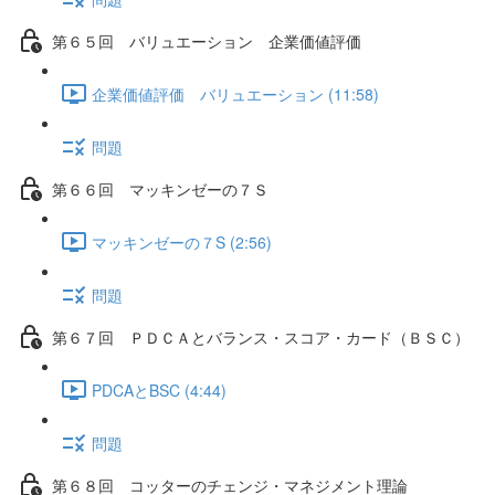
第６５回 バリュエーション 企業価値評価
企業価値評価 バリュエーション (11:58)
問題
第６６回 マッキンゼーの７Ｓ
マッキンゼーの７S (2:56)
問題
第６７回 ＰＤＣＡとバランス・スコア・カード（ＢＳＣ）
PDCAとBSC (4:44)
問題
第６８回 コッターのチェンジ・マネジメント理論