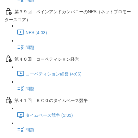
第３９回 ベインアンドカンパニーのNPS（ネットプロモー
タースコア）
NPS (4:03)
問題
第４０回 コーペティション経営
コーペティション経営 (4:06)
問題
第４１回 ＢＣＧのタイムベース競争
タイムベース競争 (5:33)
問題