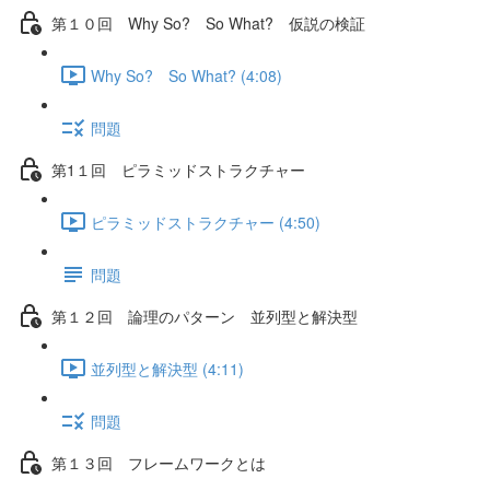
第１０回 Why So? So What? 仮説の検証
Why So? So What? (4:08)
問題
第1１回 ピラミッドストラクチャー
ピラミッドストラクチャー (4:50)
問題
第１２回 論理のパターン 並列型と解決型
並列型と解決型 (4:11)
問題
第１３回 フレームワークとは