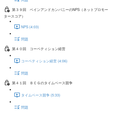
第３９回 ベインアンドカンパニーのNPS（ネットプロモー
タースコア）
NPS (4:03)
問題
第４０回 コーペティション経営
コーペティション経営 (4:06)
問題
第４１回 ＢＣＧのタイムベース競争
タイムベース競争 (5:33)
問題