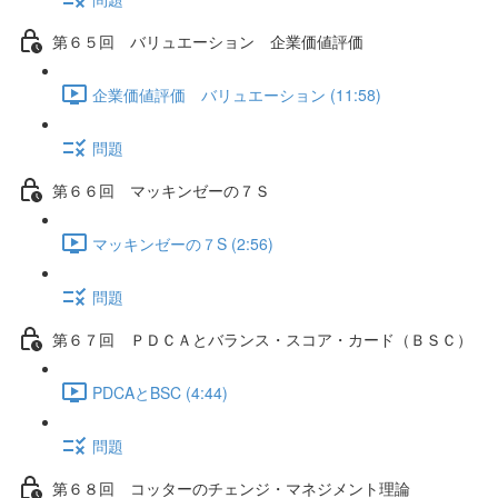
第６５回 バリュエーション 企業価値評価
企業価値評価 バリュエーション (11:58)
問題
第６６回 マッキンゼーの７Ｓ
マッキンゼーの７S (2:56)
問題
第６７回 ＰＤＣＡとバランス・スコア・カード（ＢＳＣ）
PDCAとBSC (4:44)
問題
第６８回 コッターのチェンジ・マネジメント理論