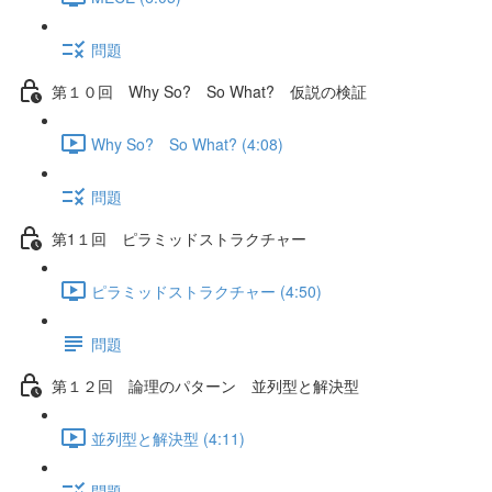
問題
第１０回 Why So? So What? 仮説の検証
Why So? So What? (4:08)
問題
第1１回 ピラミッドストラクチャー
ピラミッドストラクチャー (4:50)
問題
第１２回 論理のパターン 並列型と解決型
並列型と解決型 (4:11)
問題