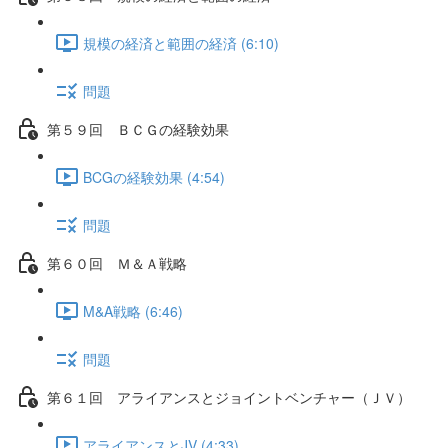
規模の経済と範囲の経済 (6:10)
問題
第５９回 ＢＣＧの経験効果
BCGの経験効果 (4:54)
問題
第６０回 Ｍ＆Ａ戦略
M&A戦略 (6:46)
問題
第６１回 アライアンスとジョイントベンチャー（ＪＶ）
アライアンスとJV (4:33)