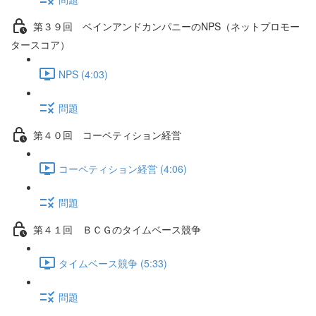
第３９回 ベインアンドカンパニーのNPS（ネットプロモー
タースコア）
NPS (4:03)
問題
第４０回 コーペティション経営
コーペティション経営 (4:06)
問題
第４１回 ＢＣＧのタイムベース競争
タイムベース競争 (5:33)
問題