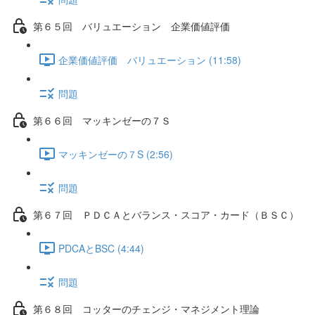
第６５回 バリュエーション 企業価値評価
企業価値評価 バリュエーション (11:58)
問題
第６６回 マッキンゼーの７Ｓ
マッキンゼーの７S (2:56)
問題
第６７回 ＰＤＣＡとバランス・スコア・カード（ＢＳＣ）
PDCAとBSC (4:44)
問題
第６８回 コッターのチェンジ・マネジメント理論