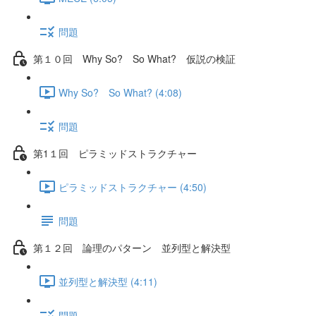
問題
第１０回 Why So? So What? 仮説の検証
Why So? So What? (4:08)
問題
第1１回 ピラミッドストラクチャー
ピラミッドストラクチャー (4:50)
問題
第１２回 論理のパターン 並列型と解決型
並列型と解決型 (4:11)
問題