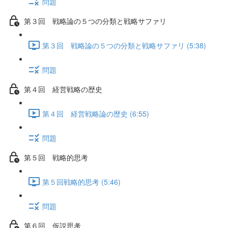
問題
第３回 戦略論の５つの分類と戦略サファリ
第３回 戦略論の５つの分類と戦略サファリ (5:38)
問題
第４回 経営戦略の歴史
第４回 経営戦略論の歴史 (6:55)
問題
第５回 戦略的思考
第５回戦略的思考 (5:46)
問題
第６回 仮説思考