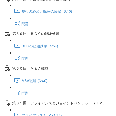
規模の経済と範囲の経済 (6:10)
問題
第５９回 ＢＣＧの経験効果
BCGの経験効果 (4:54)
問題
第６０回 Ｍ＆Ａ戦略
M&A戦略 (6:46)
問題
第６１回 アライアンスとジョイントベンチャー（ＪＶ）
アライアンスとJV (4:33)