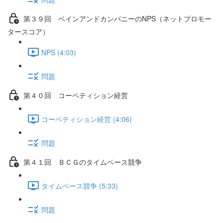
第３９回 ベインアンドカンパニーのNPS（ネットプロモー
タースコア）
NPS (4:03)
問題
第４０回 コーペティション経営
コーペティション経営 (4:06)
問題
第４１回 ＢＣＧのタイムベース競争
タイムベース競争 (5:33)
問題