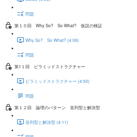
問題
第１０回 Why So? So What? 仮説の検証
Why So? So What? (4:08)
問題
第1１回 ピラミッドストラクチャー
ピラミッドストラクチャー (4:50)
問題
第１２回 論理のパターン 並列型と解決型
並列型と解決型 (4:11)
問題