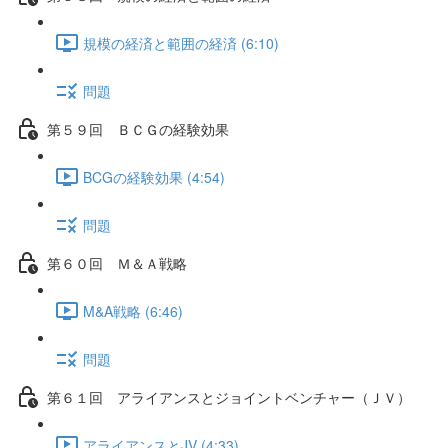
規模の経済と範囲の経済 (6:10)
問題
第５９回 ＢＣＧの経験効果
BCGの経験効果 (4:54)
問題
第６０回 Ｍ＆Ａ戦略
M&A戦略 (6:46)
問題
第６１回 アライアンスとジョイントベンチャー（ＪＶ）
アライアンスとJV (4:33)