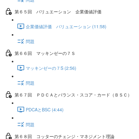
第６５回 バリュエーション 企業価値評価
企業価値評価 バリュエーション (11:58)
問題
第６６回 マッキンゼーの７Ｓ
マッキンゼーの７S (2:56)
問題
第６７回 ＰＤＣＡとバランス・スコア・カード（ＢＳＣ）
PDCAとBSC (4:44)
問題
第６８回 コッターのチェンジ・マネジメント理論