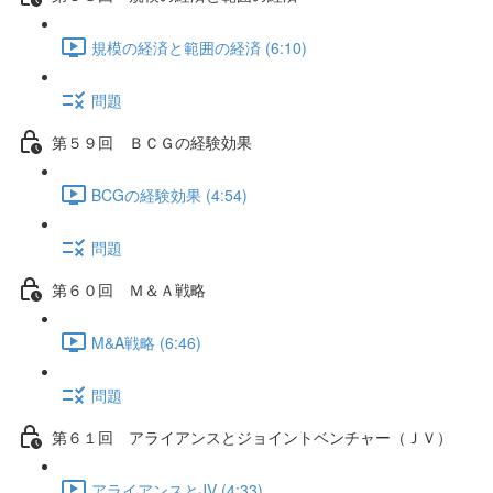
規模の経済と範囲の経済 (6:10)
問題
第５９回 ＢＣＧの経験効果
BCGの経験効果 (4:54)
問題
第６０回 Ｍ＆Ａ戦略
M&A戦略 (6:46)
問題
第６１回 アライアンスとジョイントベンチャー（ＪＶ）
アライアンスとJV (4:33)