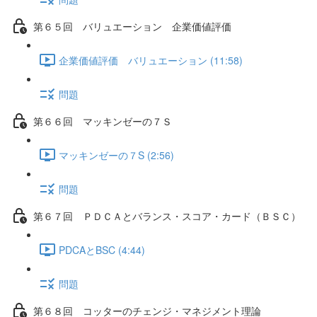
第６５回 バリュエーション 企業価値評価
企業価値評価 バリュエーション (11:58)
問題
第６６回 マッキンゼーの７Ｓ
マッキンゼーの７S (2:56)
問題
第６７回 ＰＤＣＡとバランス・スコア・カード（ＢＳＣ）
PDCAとBSC (4:44)
問題
第６８回 コッターのチェンジ・マネジメント理論