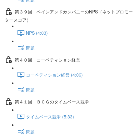
第３９回 ベインアンドカンパニーのNPS（ネットプロモー
タースコア）
NPS (4:03)
問題
第４０回 コーペティション経営
コーペティション経営 (4:06)
問題
第４１回 ＢＣＧのタイムベース競争
タイムベース競争 (5:33)
問題