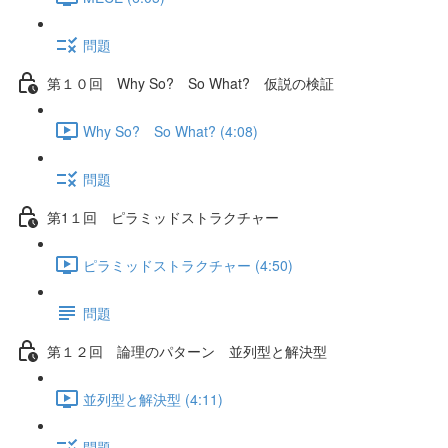
問題
第１０回 Why So? So What? 仮説の検証
Why So? So What? (4:08)
問題
第1１回 ピラミッドストラクチャー
ピラミッドストラクチャー (4:50)
問題
第１２回 論理のパターン 並列型と解決型
並列型と解決型 (4:11)
問題