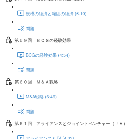
規模の経済と範囲の経済 (6:10)
問題
第５９回 ＢＣＧの経験効果
BCGの経験効果 (4:54)
問題
第６０回 Ｍ＆Ａ戦略
M&A戦略 (6:46)
問題
第６１回 アライアンスとジョイントベンチャー（ＪＶ）
アライアンスとJV (4:33)