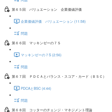
第６５回 バリュエーション 企業価値評価
企業価値評価 バリュエーション (11:58)
問題
第６６回 マッキンゼーの７Ｓ
マッキンゼーの７S (2:56)
問題
第６７回 ＰＤＣＡとバランス・スコア・カード（ＢＳＣ）
PDCAとBSC (4:44)
問題
第６８回 コッターのチェンジ・マネジメント理論