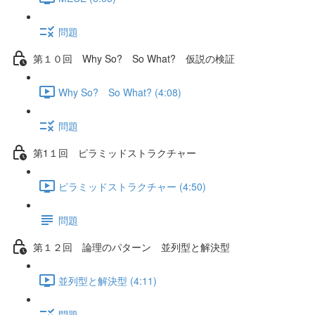
問題
第１０回 Why So? So What? 仮説の検証
Why So? So What? (4:08)
問題
第1１回 ピラミッドストラクチャー
ピラミッドストラクチャー (4:50)
問題
第１２回 論理のパターン 並列型と解決型
並列型と解決型 (4:11)
問題