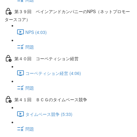
第３９回 ベインアンドカンパニーのNPS（ネットプロモー
タースコア）
NPS (4:03)
問題
第４０回 コーペティション経営
コーペティション経営 (4:06)
問題
第４１回 ＢＣＧのタイムベース競争
タイムベース競争 (5:33)
問題