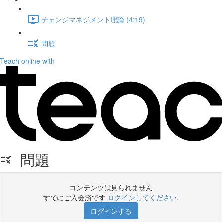
チェンジマネジメント理論 (4:19)
問題
Teach online with
問題
コンテンツは見られません
すでにご入会済です
ログインしてください
.
ログインする