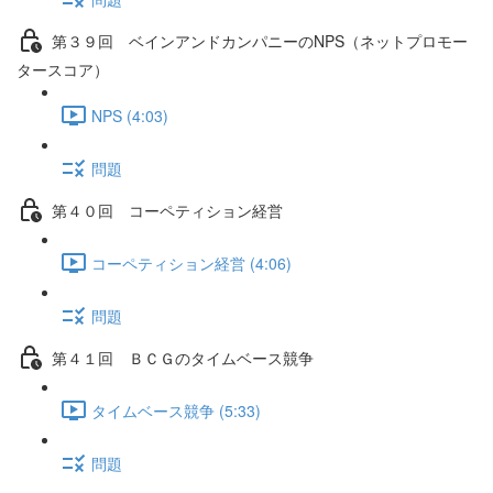
第３９回 ベインアンドカンパニーのNPS（ネットプロモー
タースコア）
NPS (4:03)
問題
第４０回 コーペティション経営
コーペティション経営 (4:06)
問題
第４１回 ＢＣＧのタイムベース競争
タイムベース競争 (5:33)
問題