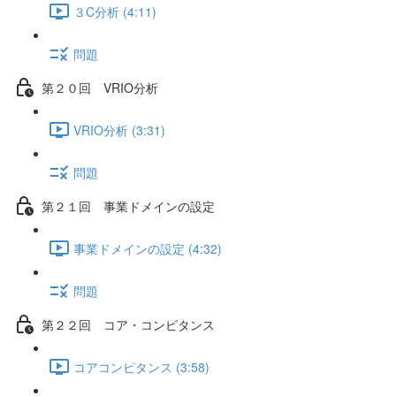
３C分析 (4:11)
問題
第２０回 VRIO分析
VRIO分析 (3:31)
問題
第２１回 事業ドメインの設定
事業ドメインの設定 (4:32)
問題
第２２回 コア・コンピタンス
コアコンピタンス (3:58)