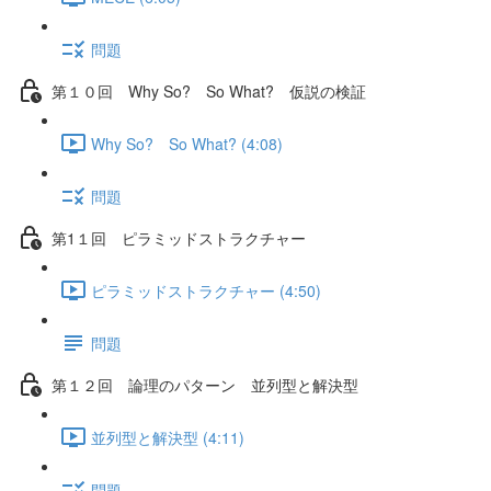
問題
第１０回 Why So? So What? 仮説の検証
Why So? So What? (4:08)
問題
第1１回 ピラミッドストラクチャー
ピラミッドストラクチャー (4:50)
問題
第１２回 論理のパターン 並列型と解決型
並列型と解決型 (4:11)
問題