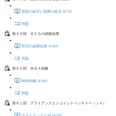
規模の経済と範囲の経済 (6:10)
問題
第５９回 ＢＣＧの経験効果
BCGの経験効果 (4:54)
問題
第６０回 Ｍ＆Ａ戦略
M&A戦略 (6:46)
問題
第６１回 アライアンスとジョイントベンチャー（ＪＶ）
アライアンスとJV (4:33)