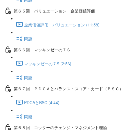
第６５回 バリュエーション 企業価値評価
企業価値評価 バリュエーション (11:58)
問題
第６６回 マッキンゼーの７Ｓ
マッキンゼーの７S (2:56)
問題
第６７回 ＰＤＣＡとバランス・スコア・カード（ＢＳＣ）
PDCAとBSC (4:44)
問題
第６８回 コッターのチェンジ・マネジメント理論