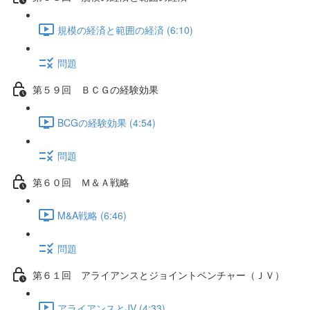
規模の経済と範囲の経済 (6:10)
問題
第５９回 ＢＣＧの経験効果
BCGの経験効果 (4:54)
問題
第６０回 Ｍ＆Ａ戦略
M&A戦略 (6:46)
問題
第６１回 アライアンスとジョイントベンチャー（ＪＶ）
アライアンスとJV (4:33)