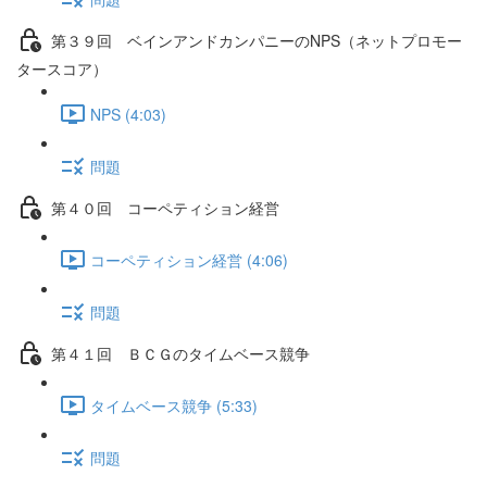
第３９回 ベインアンドカンパニーのNPS（ネットプロモー
タースコア）
NPS (4:03)
問題
第４０回 コーペティション経営
コーペティション経営 (4:06)
問題
第４１回 ＢＣＧのタイムベース競争
タイムベース競争 (5:33)
問題