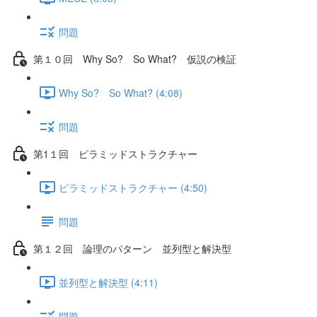
問題
第１０回 Why So? So What? 仮説の検証
Why So? So What? (4:08)
問題
第1１回 ピラミッドストラクチャー
ピラミッドストラクチャー (4:50)
問題
第１２回 論理のパターン 並列型と解決型
並列型と解決型 (4:11)
問題