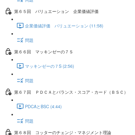
第６５回 バリュエーション 企業価値評価
企業価値評価 バリュエーション (11:58)
問題
第６６回 マッキンゼーの７Ｓ
マッキンゼーの７S (2:56)
問題
第６７回 ＰＤＣＡとバランス・スコア・カード（ＢＳＣ）
PDCAとBSC (4:44)
問題
第６８回 コッターのチェンジ・マネジメント理論