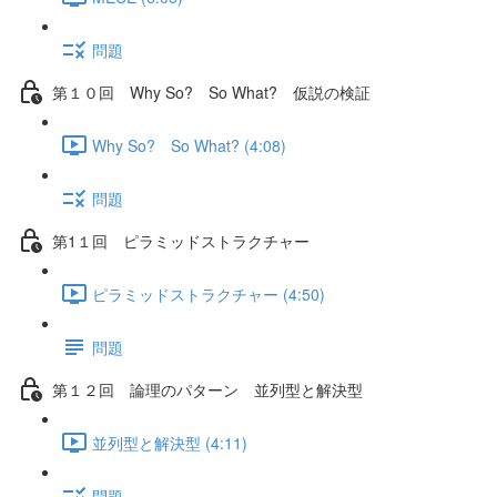
問題
第１０回 Why So? So What? 仮説の検証
Why So? So What? (4:08)
問題
第1１回 ピラミッドストラクチャー
ピラミッドストラクチャー (4:50)
問題
第１２回 論理のパターン 並列型と解決型
並列型と解決型 (4:11)
問題