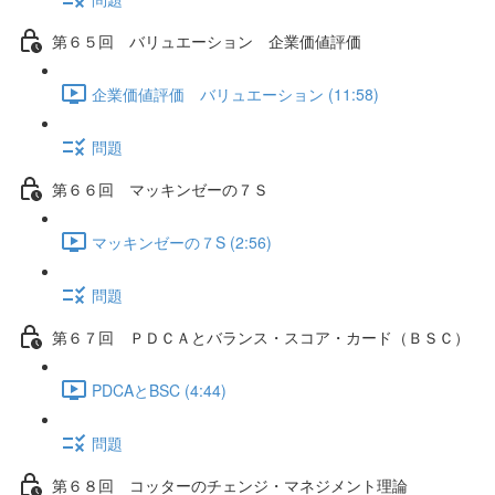
第６５回 バリュエーション 企業価値評価
企業価値評価 バリュエーション (11:58)
問題
第６６回 マッキンゼーの７Ｓ
マッキンゼーの７S (2:56)
問題
第６７回 ＰＤＣＡとバランス・スコア・カード（ＢＳＣ）
PDCAとBSC (4:44)
問題
第６８回 コッターのチェンジ・マネジメント理論