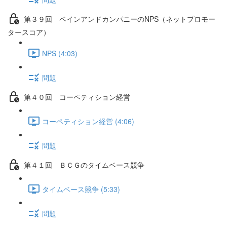
第３９回 ベインアンドカンパニーのNPS（ネットプロモー
タースコア）
NPS (4:03)
問題
第４０回 コーペティション経営
コーペティション経営 (4:06)
問題
第４１回 ＢＣＧのタイムベース競争
タイムベース競争 (5:33)
問題