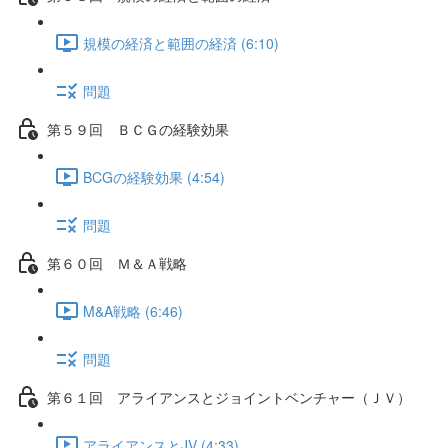
規模の経済と範囲の経済 (6:10)
問題
第５９回 ＢＣＧの経験効果
BCGの経験効果 (4:54)
問題
第６０回 Ｍ＆Ａ戦略
M&A戦略 (6:46)
問題
第６１回 アライアンスとジョイントベンチャー（ＪＶ）
アライアンスとJV (4:33)