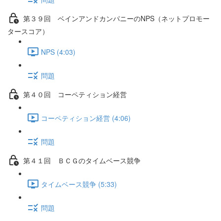
第３９回 ベインアンドカンパニーのNPS（ネットプロモー
タースコア）
NPS (4:03)
問題
第４０回 コーペティション経営
コーペティション経営 (4:06)
問題
第４１回 ＢＣＧのタイムベース競争
タイムベース競争 (5:33)
問題