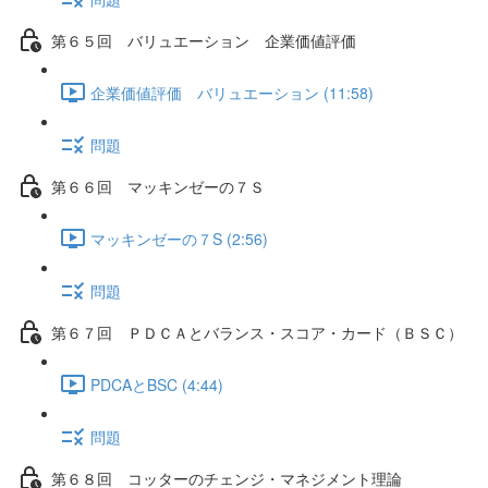
第６５回 バリュエーション 企業価値評価
企業価値評価 バリュエーション (11:58)
問題
第６６回 マッキンゼーの７Ｓ
マッキンゼーの７S (2:56)
問題
第６７回 ＰＤＣＡとバランス・スコア・カード（ＢＳＣ）
PDCAとBSC (4:44)
問題
第６８回 コッターのチェンジ・マネジメント理論