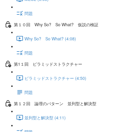
問題
第１０回 Why So? So What? 仮説の検証
Why So? So What? (4:08)
問題
第1１回 ピラミッドストラクチャー
ピラミッドストラクチャー (4:50)
問題
第１２回 論理のパターン 並列型と解決型
並列型と解決型 (4:11)
問題