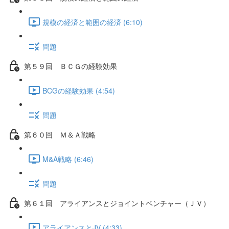
規模の経済と範囲の経済 (6:10)
問題
第５９回 ＢＣＧの経験効果
BCGの経験効果 (4:54)
問題
第６０回 Ｍ＆Ａ戦略
M&A戦略 (6:46)
問題
第６１回 アライアンスとジョイントベンチャー（ＪＶ）
アライアンスとJV (4:33)