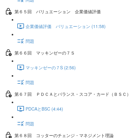
第６５回 バリュエーション 企業価値評価
企業価値評価 バリュエーション (11:58)
問題
第６６回 マッキンゼーの７Ｓ
マッキンゼーの７S (2:56)
問題
第６７回 ＰＤＣＡとバランス・スコア・カード（ＢＳＣ）
PDCAとBSC (4:44)
問題
第６８回 コッターのチェンジ・マネジメント理論