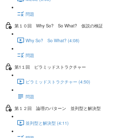
問題
第１０回 Why So? So What? 仮説の検証
Why So? So What? (4:08)
問題
第1１回 ピラミッドストラクチャー
ピラミッドストラクチャー (4:50)
問題
第１２回 論理のパターン 並列型と解決型
並列型と解決型 (4:11)
問題