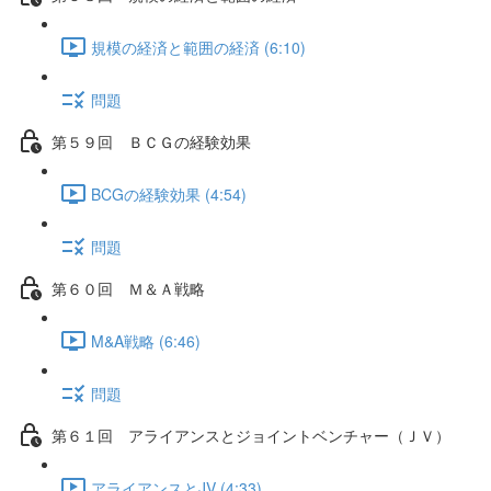
規模の経済と範囲の経済 (6:10)
問題
第５９回 ＢＣＧの経験効果
BCGの経験効果 (4:54)
問題
第６０回 Ｍ＆Ａ戦略
M&A戦略 (6:46)
問題
第６１回 アライアンスとジョイントベンチャー（ＪＶ）
アライアンスとJV (4:33)