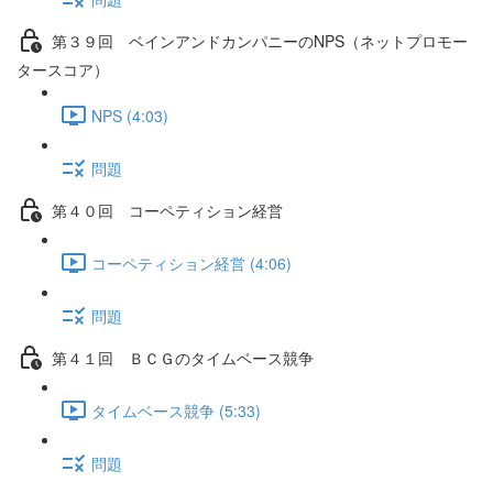
第３９回 ベインアンドカンパニーのNPS（ネットプロモー
タースコア）
NPS (4:03)
問題
第４０回 コーペティション経営
コーペティション経営 (4:06)
問題
第４１回 ＢＣＧのタイムベース競争
タイムベース競争 (5:33)
問題