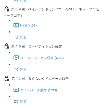
第３９回 ベインアンドカンパニーのNPS（ネットプロモー
タースコア）
NPS (4:03)
問題
第４０回 コーペティション経営
コーペティション経営 (4:06)
問題
第４１回 ＢＣＧのタイムベース競争
タイムベース競争 (5:33)
問題