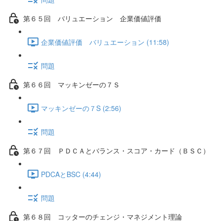
第６５回 バリュエーション 企業価値評価
企業価値評価 バリュエーション (11:58)
問題
第６６回 マッキンゼーの７Ｓ
マッキンゼーの７S (2:56)
問題
第６７回 ＰＤＣＡとバランス・スコア・カード（ＢＳＣ）
PDCAとBSC (4:44)
問題
第６８回 コッターのチェンジ・マネジメント理論