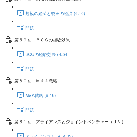
規模の経済と範囲の経済 (6:10)
問題
第５９回 ＢＣＧの経験効果
BCGの経験効果 (4:54)
問題
第６０回 Ｍ＆Ａ戦略
M&A戦略 (6:46)
問題
第６１回 アライアンスとジョイントベンチャー（ＪＶ）
アライアンスとJV (4:33)