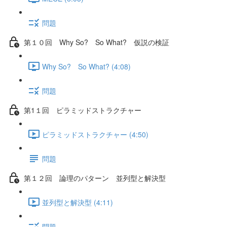
問題
第１０回 Why So? So What? 仮説の検証
Why So? So What? (4:08)
問題
第1１回 ピラミッドストラクチャー
ピラミッドストラクチャー (4:50)
問題
第１２回 論理のパターン 並列型と解決型
並列型と解決型 (4:11)
問題