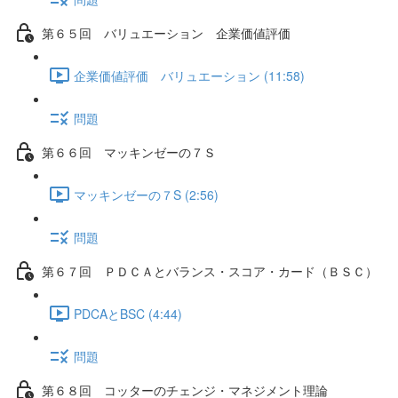
第６５回 バリュエーション 企業価値評価
企業価値評価 バリュエーション (11:58)
問題
第６６回 マッキンゼーの７Ｓ
マッキンゼーの７S (2:56)
問題
第６７回 ＰＤＣＡとバランス・スコア・カード（ＢＳＣ）
PDCAとBSC (4:44)
問題
第６８回 コッターのチェンジ・マネジメント理論