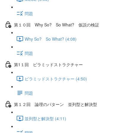
問題
第１０回 Why So? So What? 仮説の検証
Why So? So What? (4:08)
問題
第1１回 ピラミッドストラクチャー
ピラミッドストラクチャー (4:50)
問題
第１２回 論理のパターン 並列型と解決型
並列型と解決型 (4:11)
問題