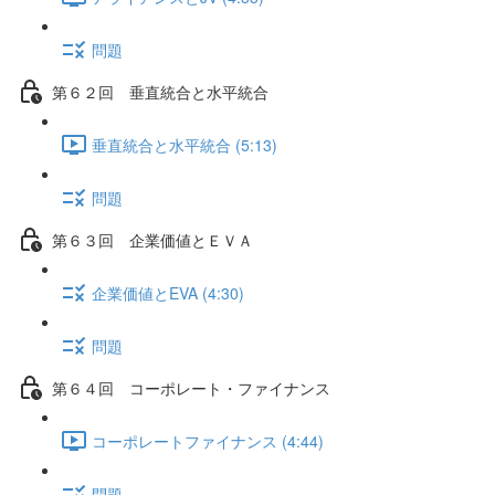
問題
第６２回 垂直統合と水平統合
垂直統合と水平統合 (5:13)
問題
第６３回 企業価値とＥＶＡ
企業価値とEVA (4:30)
問題
第６４回 コーポレート・ファイナンス
コーポレートファイナンス (4:44)
問題