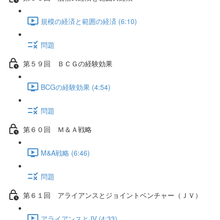
規模の経済と範囲の経済 (6:10)
問題
第５９回 ＢＣＧの経験効果
BCGの経験効果 (4:54)
問題
第６０回 Ｍ＆Ａ戦略
M&A戦略 (6:46)
問題
第６１回 アライアンスとジョイントベンチャー（ＪＶ）
アライアンスとJV (4:33)