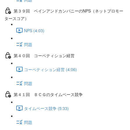
第３９回 ベインアンドカンパニーのNPS（ネットプロモー
タースコア）
NPS (4:03)
問題
第４０回 コーペティション経営
コーペティション経営 (4:06)
問題
第４１回 ＢＣＧのタイムベース競争
タイムベース競争 (5:33)
問題