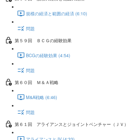
規模の経済と範囲の経済 (6:10)
問題
第５９回 ＢＣＧの経験効果
BCGの経験効果 (4:54)
問題
第６０回 Ｍ＆Ａ戦略
M&A戦略 (6:46)
問題
第６１回 アライアンスとジョイントベンチャー（ＪＶ）
アライアンスとJV (4:33)