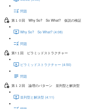
問題
第１０回 Why So? So What? 仮説の検証
Why So? So What? (4:08)
問題
第1１回 ピラミッドストラクチャー
ピラミッドストラクチャー (4:50)
問題
第１２回 論理のパターン 並列型と解決型
並列型と解決型 (4:11)
問題