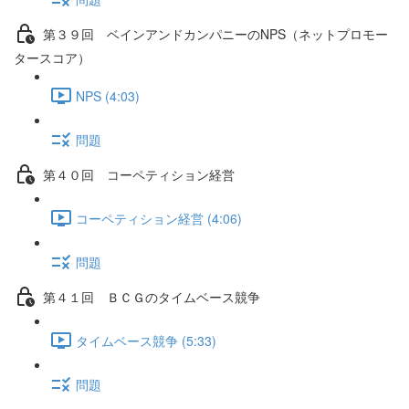
第３９回 ベインアンドカンパニーのNPS（ネットプロモー
タースコア）
NPS (4:03)
問題
第４０回 コーペティション経営
コーペティション経営 (4:06)
問題
第４１回 ＢＣＧのタイムベース競争
タイムベース競争 (5:33)
問題