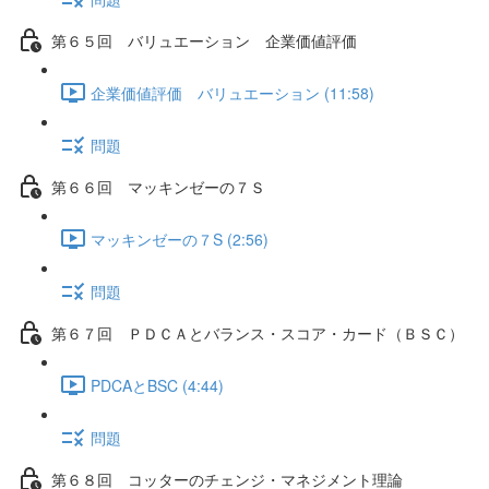
第６５回 バリュエーション 企業価値評価
企業価値評価 バリュエーション (11:58)
問題
第６６回 マッキンゼーの７Ｓ
マッキンゼーの７S (2:56)
問題
第６７回 ＰＤＣＡとバランス・スコア・カード（ＢＳＣ）
PDCAとBSC (4:44)
問題
第６８回 コッターのチェンジ・マネジメント理論