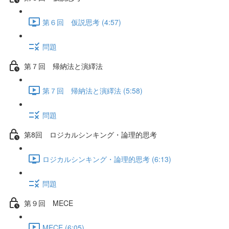
第６回 仮説思考 (4:57)
問題
第７回 帰納法と演繹法
第７回 帰納法と演繹法 (5:58)
問題
第8回 ロジカルシンキング・論理的思考
ロジカルシンキング・論理的思考 (6:13)
問題
第９回 MECE
MECE (6:05)