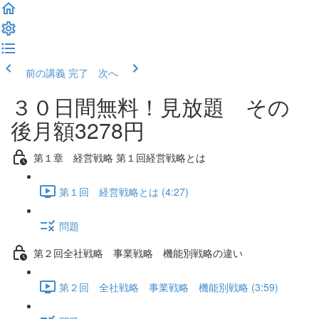
前の講義
完了 次へ
３０日間無料！見放題 その
後月額3278円
第１章 経営戦略 第１回経営戦略とは
第１回 経営戦略とは (4:27)
問題
第２回全社戦略 事業戦略 機能別戦略の違い
第２回 全社戦略 事業戦略 機能別戦略 (3:59)