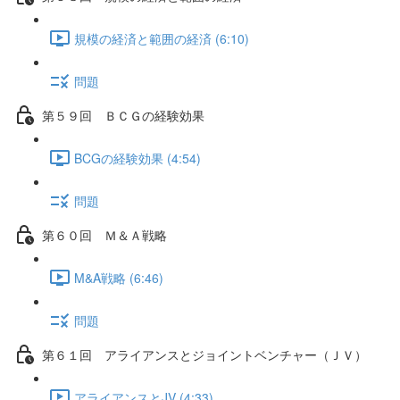
規模の経済と範囲の経済 (6:10)
問題
第５９回 ＢＣＧの経験効果
BCGの経験効果 (4:54)
問題
第６０回 Ｍ＆Ａ戦略
M&A戦略 (6:46)
問題
第６１回 アライアンスとジョイントベンチャー（ＪＶ）
アライアンスとJV (4:33)