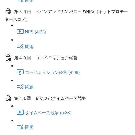
第３９回 ベインアンドカンパニーのNPS（ネットプロモー
タースコア）
NPS (4:03)
問題
第４０回 コーペティション経営
コーペティション経営 (4:06)
問題
第４１回 ＢＣＧのタイムベース競争
タイムベース競争 (5:33)
問題