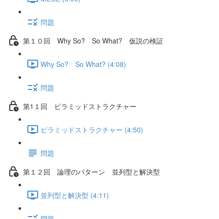
問題
第１０回 Why So? So What? 仮説の検証
Why So? So What? (4:08)
問題
第1１回 ピラミッドストラクチャー
ピラミッドストラクチャー (4:50)
問題
第１２回 論理のパターン 並列型と解決型
並列型と解決型 (4:11)
問題