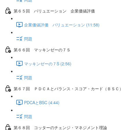
第６５回 バリュエーション 企業価値評価
企業価値評価 バリュエーション (11:58)
問題
第６６回 マッキンゼーの７Ｓ
マッキンゼーの７S (2:56)
問題
第６７回 ＰＤＣＡとバランス・スコア・カード（ＢＳＣ）
PDCAとBSC (4:44)
問題
第６８回 コッターのチェンジ・マネジメント理論