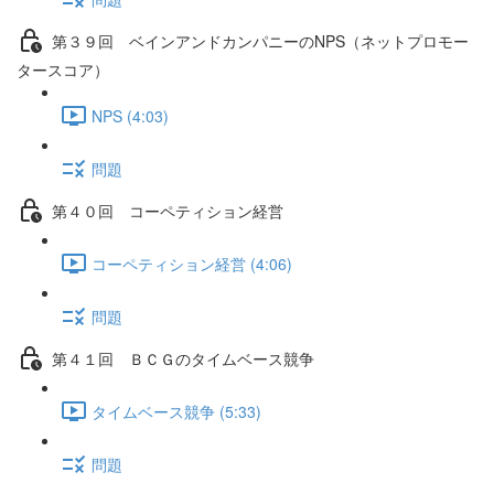
第３９回 ベインアンドカンパニーのNPS（ネットプロモー
タースコア）
NPS (4:03)
問題
第４０回 コーペティション経営
コーペティション経営 (4:06)
問題
第４１回 ＢＣＧのタイムベース競争
タイムベース競争 (5:33)
問題