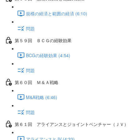
規模の経済と範囲の経済 (6:10)
問題
第５９回 ＢＣＧの経験効果
BCGの経験効果 (4:54)
問題
第６０回 Ｍ＆Ａ戦略
M&A戦略 (6:46)
問題
第６１回 アライアンスとジョイントベンチャー（ＪＶ）
アライアンスとJV (4:33)