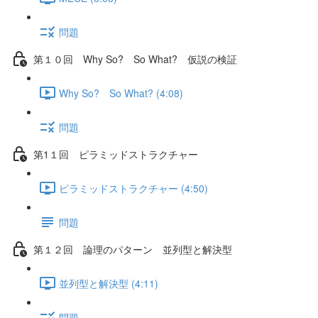
問題
第１０回 Why So? So What? 仮説の検証
Why So? So What? (4:08)
問題
第1１回 ピラミッドストラクチャー
ピラミッドストラクチャー (4:50)
問題
第１２回 論理のパターン 並列型と解決型
並列型と解決型 (4:11)
問題