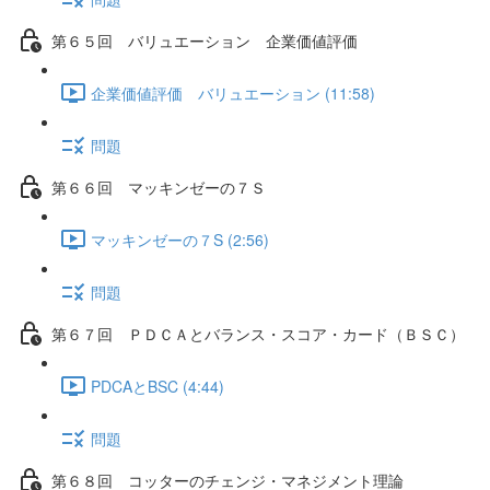
第６５回 バリュエーション 企業価値評価
企業価値評価 バリュエーション (11:58)
問題
第６６回 マッキンゼーの７Ｓ
マッキンゼーの７S (2:56)
問題
第６７回 ＰＤＣＡとバランス・スコア・カード（ＢＳＣ）
PDCAとBSC (4:44)
問題
第６８回 コッターのチェンジ・マネジメント理論