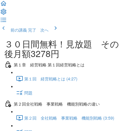
前の講義
完了 次へ
３０日間無料！見放題 その
後月額3278円
第１章 経営戦略 第１回経営戦略とは
第１回 経営戦略とは (4:27)
問題
第２回全社戦略 事業戦略 機能別戦略の違い
第２回 全社戦略 事業戦略 機能別戦略 (3:59)