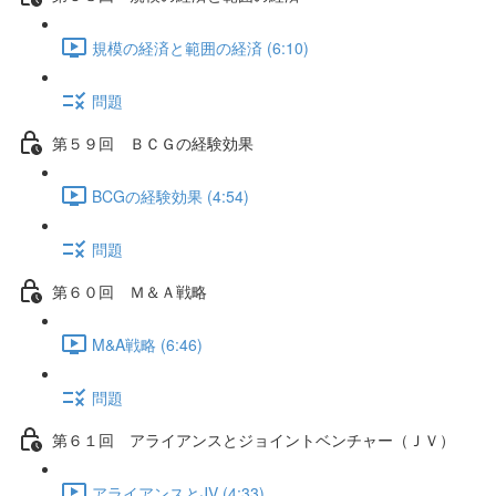
規模の経済と範囲の経済 (6:10)
問題
第５９回 ＢＣＧの経験効果
BCGの経験効果 (4:54)
問題
第６０回 Ｍ＆Ａ戦略
M&A戦略 (6:46)
問題
第６１回 アライアンスとジョイントベンチャー（ＪＶ）
アライアンスとJV (4:33)