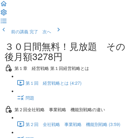
前の講義
完了 次へ
３０日間無料！見放題 その
後月額3278円
第１章 経営戦略 第１回経営戦略とは
第１回 経営戦略とは (4:27)
問題
第２回全社戦略 事業戦略 機能別戦略の違い
第２回 全社戦略 事業戦略 機能別戦略 (3:59)