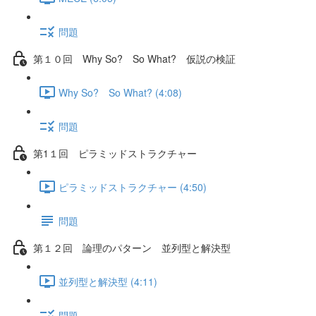
問題
第１０回 Why So? So What? 仮説の検証
Why So? So What? (4:08)
問題
第1１回 ピラミッドストラクチャー
ピラミッドストラクチャー (4:50)
問題
第１２回 論理のパターン 並列型と解決型
並列型と解決型 (4:11)
問題