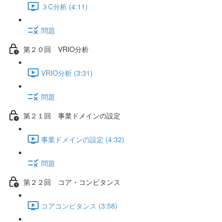
３C分析 (4:11)
問題
第２０回 VRIO分析
VRIO分析 (3:31)
問題
第２１回 事業ドメインの設定
事業ドメインの設定 (4:32)
問題
第２２回 コア・コンピタンス
コアコンピタンス (3:58)