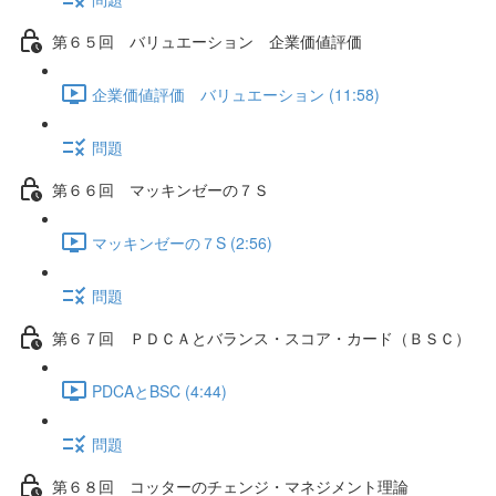
第６５回 バリュエーション 企業価値評価
企業価値評価 バリュエーション (11:58)
問題
第６６回 マッキンゼーの７Ｓ
マッキンゼーの７S (2:56)
問題
第６７回 ＰＤＣＡとバランス・スコア・カード（ＢＳＣ）
PDCAとBSC (4:44)
問題
第６８回 コッターのチェンジ・マネジメント理論