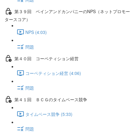
第３９回 ベインアンドカンパニーのNPS（ネットプロモー
タースコア）
NPS (4:03)
問題
第４０回 コーペティション経営
コーペティション経営 (4:06)
問題
第４１回 ＢＣＧのタイムベース競争
タイムベース競争 (5:33)
問題