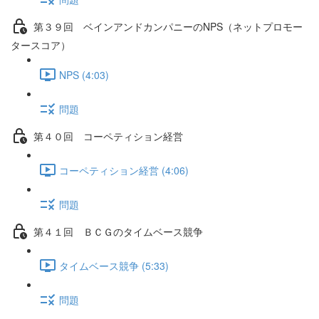
第３９回 ベインアンドカンパニーのNPS（ネットプロモー
タースコア）
NPS (4:03)
問題
第４０回 コーペティション経営
コーペティション経営 (4:06)
問題
第４１回 ＢＣＧのタイムベース競争
タイムベース競争 (5:33)
問題