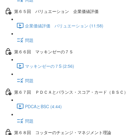
第６５回 バリュエーション 企業価値評価
企業価値評価 バリュエーション (11:58)
問題
第６６回 マッキンゼーの７Ｓ
マッキンゼーの７S (2:56)
問題
第６７回 ＰＤＣＡとバランス・スコア・カード（ＢＳＣ）
PDCAとBSC (4:44)
問題
第６８回 コッターのチェンジ・マネジメント理論