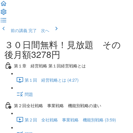
前の講義
完了 次へ
３０日間無料！見放題 その
後月額3278円
第１章 経営戦略 第１回経営戦略とは
第１回 経営戦略とは (4:27)
問題
第２回全社戦略 事業戦略 機能別戦略の違い
第２回 全社戦略 事業戦略 機能別戦略 (3:59)