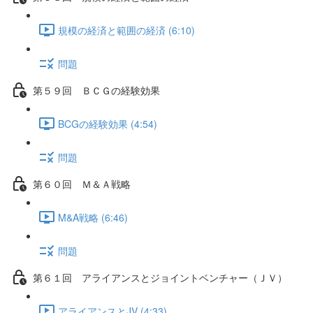
規模の経済と範囲の経済 (6:10)
問題
第５９回 ＢＣＧの経験効果
BCGの経験効果 (4:54)
問題
第６０回 Ｍ＆Ａ戦略
M&A戦略 (6:46)
問題
第６１回 アライアンスとジョイントベンチャー（ＪＶ）
アライアンスとJV (4:33)