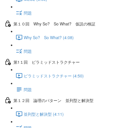
問題
第１０回 Why So? So What? 仮説の検証
Why So? So What? (4:08)
問題
第1１回 ピラミッドストラクチャー
ピラミッドストラクチャー (4:50)
問題
第１２回 論理のパターン 並列型と解決型
並列型と解決型 (4:11)
問題