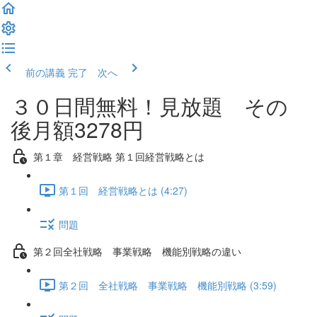
前の講義
完了 次へ
３０日間無料！見放題 その
後月額3278円
第１章 経営戦略 第１回経営戦略とは
第１回 経営戦略とは (4:27)
問題
第２回全社戦略 事業戦略 機能別戦略の違い
第２回 全社戦略 事業戦略 機能別戦略 (3:59)