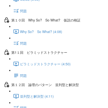
問題
第１０回 Why So? So What? 仮説の検証
Why So? So What? (4:08)
問題
第1１回 ピラミッドストラクチャー
ピラミッドストラクチャー (4:50)
問題
第１２回 論理のパターン 並列型と解決型
並列型と解決型 (4:11)
問題