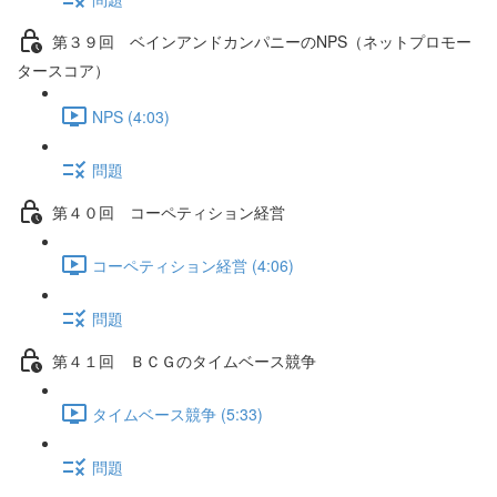
第３９回 ベインアンドカンパニーのNPS（ネットプロモー
タースコア）
NPS (4:03)
問題
第４０回 コーペティション経営
コーペティション経営 (4:06)
問題
第４１回 ＢＣＧのタイムベース競争
タイムベース競争 (5:33)
問題