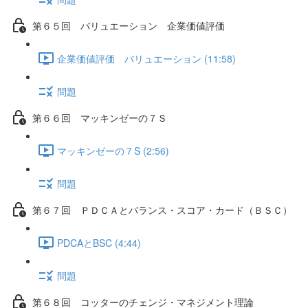
第６５回 バリュエーション 企業価値評価
企業価値評価 バリュエーション (11:58)
問題
第６６回 マッキンゼーの７Ｓ
マッキンゼーの７S (2:56)
問題
第６７回 ＰＤＣＡとバランス・スコア・カード（ＢＳＣ）
PDCAとBSC (4:44)
問題
第６８回 コッターのチェンジ・マネジメント理論