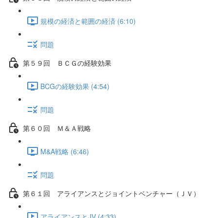
規模の経済と範囲の経済 (6:10)
問題
第５９回 ＢＣＧの経験効果
BCGの経験効果 (4:54)
問題
第６０回 Ｍ＆Ａ戦略
M&A戦略 (6:46)
問題
第６１回 アライアンスとジョイントベンチャー（ＪＶ）
アライアンスとJV (4:33)