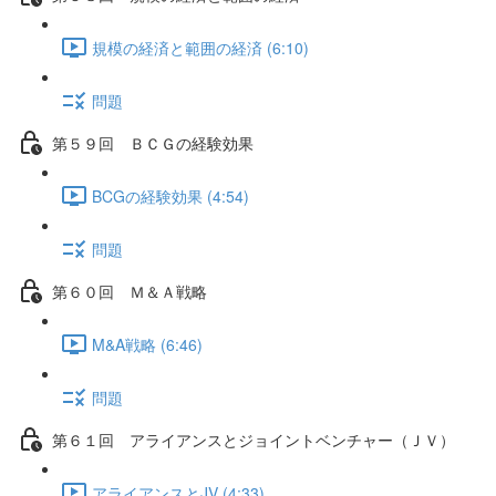
規模の経済と範囲の経済 (6:10)
問題
第５９回 ＢＣＧの経験効果
BCGの経験効果 (4:54)
問題
第６０回 Ｍ＆Ａ戦略
M&A戦略 (6:46)
問題
第６１回 アライアンスとジョイントベンチャー（ＪＶ）
アライアンスとJV (4:33)