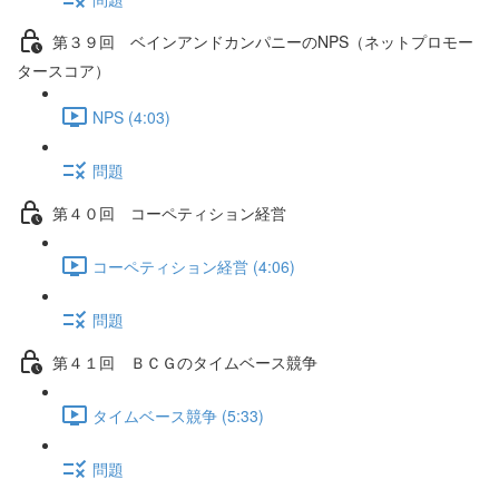
第３９回 ベインアンドカンパニーのNPS（ネットプロモー
タースコア）
NPS (4:03)
問題
第４０回 コーペティション経営
コーペティション経営 (4:06)
問題
第４１回 ＢＣＧのタイムベース競争
タイムベース競争 (5:33)
問題