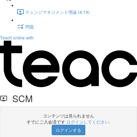
チェンジマネジメント理論 (4:19)
問題
Teach online with
SCM
コンテンツは見られません
すでにご入会済です
ログインしてください
.
ログインする