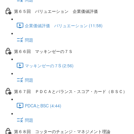
第６５回 バリュエーション 企業価値評価
企業価値評価 バリュエーション (11:58)
問題
第６６回 マッキンゼーの７Ｓ
マッキンゼーの７S (2:56)
問題
第６７回 ＰＤＣＡとバランス・スコア・カード（ＢＳＣ）
PDCAとBSC (4:44)
問題
第６８回 コッターのチェンジ・マネジメント理論