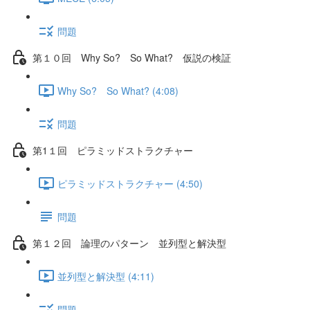
問題
第１０回 Why So? So What? 仮説の検証
Why So? So What? (4:08)
問題
第1１回 ピラミッドストラクチャー
ピラミッドストラクチャー (4:50)
問題
第１２回 論理のパターン 並列型と解決型
並列型と解決型 (4:11)
問題