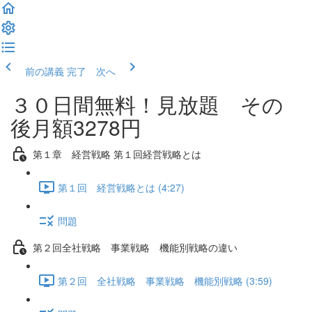
前の講義
完了 次へ
３０日間無料！見放題 その
後月額3278円
第１章 経営戦略 第１回経営戦略とは
第１回 経営戦略とは (4:27)
問題
第２回全社戦略 事業戦略 機能別戦略の違い
第２回 全社戦略 事業戦略 機能別戦略 (3:59)