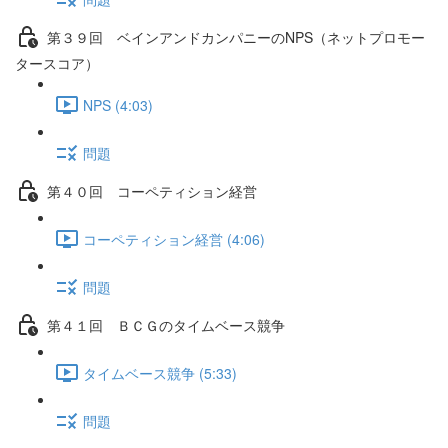
第３９回 ベインアンドカンパニーのNPS（ネットプロモー
タースコア）
NPS (4:03)
問題
第４０回 コーペティション経営
コーペティション経営 (4:06)
問題
第４１回 ＢＣＧのタイムベース競争
タイムベース競争 (5:33)
問題