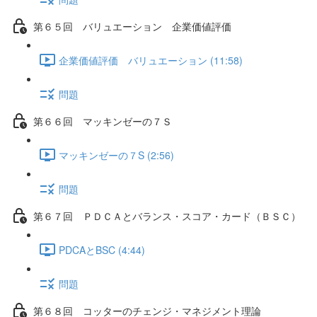
第６５回 バリュエーション 企業価値評価
企業価値評価 バリュエーション (11:58)
問題
第６６回 マッキンゼーの７Ｓ
マッキンゼーの７S (2:56)
問題
第６７回 ＰＤＣＡとバランス・スコア・カード（ＢＳＣ）
PDCAとBSC (4:44)
問題
第６８回 コッターのチェンジ・マネジメント理論