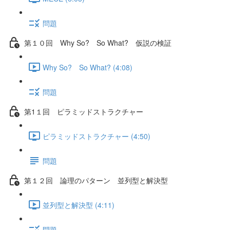
問題
第１０回 Why So? So What? 仮説の検証
Why So? So What? (4:08)
問題
第1１回 ピラミッドストラクチャー
ピラミッドストラクチャー (4:50)
問題
第１２回 論理のパターン 並列型と解決型
並列型と解決型 (4:11)
問題