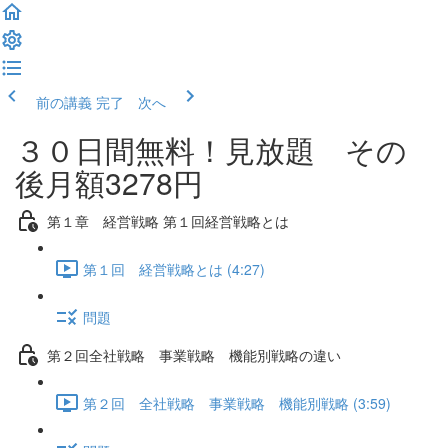
前の講義
完了 次へ
３０日間無料！見放題 その
後月額3278円
第１章 経営戦略 第１回経営戦略とは
第１回 経営戦略とは (4:27)
問題
第２回全社戦略 事業戦略 機能別戦略の違い
第２回 全社戦略 事業戦略 機能別戦略 (3:59)