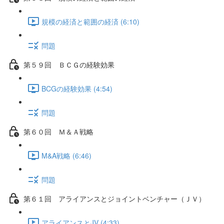
規模の経済と範囲の経済 (6:10)
問題
第５９回 ＢＣＧの経験効果
BCGの経験効果 (4:54)
問題
第６０回 Ｍ＆Ａ戦略
M&A戦略 (6:46)
問題
第６１回 アライアンスとジョイントベンチャー（ＪＶ）
アライアンスとJV (4:33)