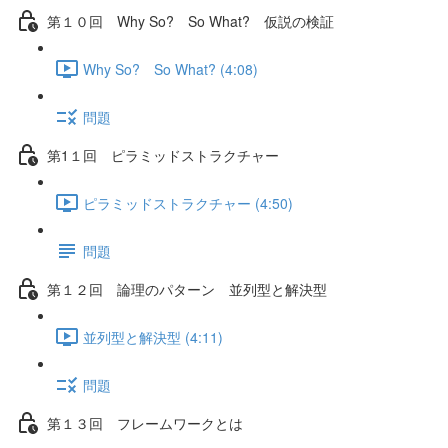
第１０回 Why So? So What? 仮説の検証
Why So? So What? (4:08)
問題
第1１回 ピラミッドストラクチャー
ピラミッドストラクチャー (4:50)
問題
第１２回 論理のパターン 並列型と解決型
並列型と解決型 (4:11)
問題
第１３回 フレームワークとは