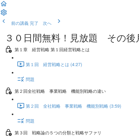
前の講義
完了 次へ
３０日間無料！見放題 その後月
第１章 経営戦略 第１回経営戦略とは
第１回 経営戦略とは (4:27)
問題
第２回全社戦略 事業戦略 機能別戦略の違い
第２回 全社戦略 事業戦略 機能別戦略 (3:59)
問題
第３回 戦略論の５つの分類と戦略サファリ