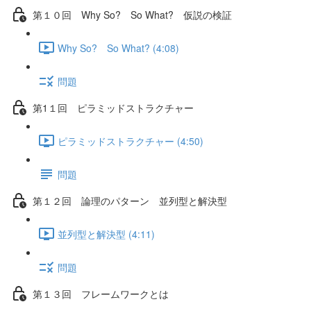
第１０回 Why So? So What? 仮説の検証
Why So? So What? (4:08)
問題
第1１回 ピラミッドストラクチャー
ピラミッドストラクチャー (4:50)
問題
第１２回 論理のパターン 並列型と解決型
並列型と解決型 (4:11)
問題
第１３回 フレームワークとは