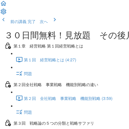
前の講義
完了 次へ
３０日間無料！見放題 その後月
第１章 経営戦略 第１回経営戦略とは
第１回 経営戦略とは (4:27)
問題
第２回全社戦略 事業戦略 機能別戦略の違い
第２回 全社戦略 事業戦略 機能別戦略 (3:59)
問題
第３回 戦略論の５つの分類と戦略サファリ