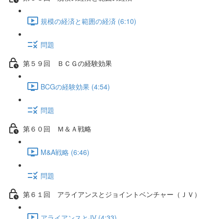
規模の経済と範囲の経済 (6:10)
問題
第５９回 ＢＣＧの経験効果
BCGの経験効果 (4:54)
問題
第６０回 Ｍ＆Ａ戦略
M&A戦略 (6:46)
問題
第６１回 アライアンスとジョイントベンチャー（ＪＶ）
アライアンスとJV (4:33)