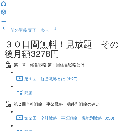
前の講義
完了 次へ
３０日間無料！見放題 その
後月額3278円
第１章 経営戦略 第１回経営戦略とは
第１回 経営戦略とは (4:27)
問題
第２回全社戦略 事業戦略 機能別戦略の違い
第２回 全社戦略 事業戦略 機能別戦略 (3:59)