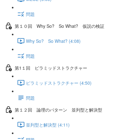
問題
第１０回 Why So? So What? 仮説の検証
Why So? So What? (4:08)
問題
第1１回 ピラミッドストラクチャー
ピラミッドストラクチャー (4:50)
問題
第１２回 論理のパターン 並列型と解決型
並列型と解決型 (4:11)
問題