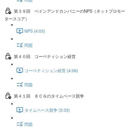
第３９回 ベインアンドカンパニーのNPS（ネットプロモー
タースコア）
NPS (4:03)
問題
第４０回 コーペティション経営
コーペティション経営 (4:06)
問題
第４１回 ＢＣＧのタイムベース競争
タイムベース競争 (5:33)
問題