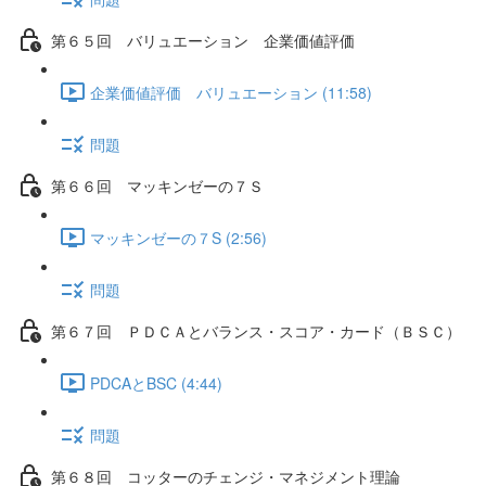
第６５回 バリュエーション 企業価値評価
企業価値評価 バリュエーション (11:58)
問題
第６６回 マッキンゼーの７Ｓ
マッキンゼーの７S (2:56)
問題
第６７回 ＰＤＣＡとバランス・スコア・カード（ＢＳＣ）
PDCAとBSC (4:44)
問題
第６８回 コッターのチェンジ・マネジメント理論