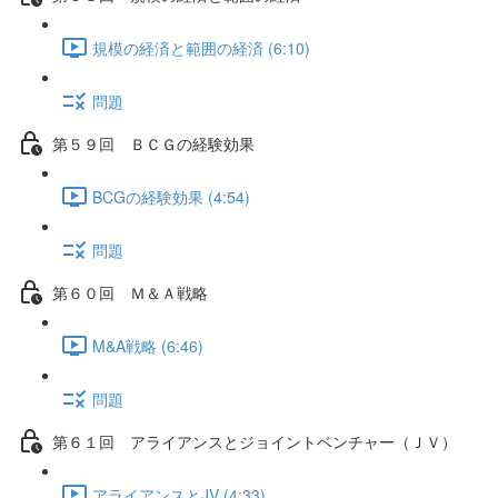
規模の経済と範囲の経済 (6:10)
問題
第５９回 ＢＣＧの経験効果
BCGの経験効果 (4:54)
問題
第６０回 Ｍ＆Ａ戦略
M&A戦略 (6:46)
問題
第６１回 アライアンスとジョイントベンチャー（ＪＶ）
アライアンスとJV (4:33)