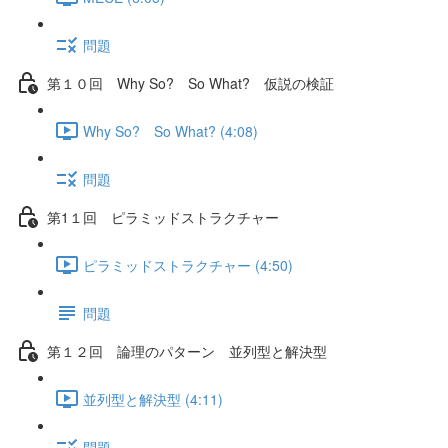
問題
第１０回 Why So? So What? 仮説の検証
Why So? So What? (4:08)
問題
第1１回 ピラミッドストラクチャー
ピラミッドストラクチャー (4:50)
問題
第１２回 論理のパターン 並列型と解決型
並列型と解決型 (4:11)
問題