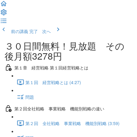
前の講義
完了 次へ
３０日間無料！見放題 その
後月額3278円
第１章 経営戦略 第１回経営戦略とは
第１回 経営戦略とは (4:27)
問題
第２回全社戦略 事業戦略 機能別戦略の違い
第２回 全社戦略 事業戦略 機能別戦略 (3:59)