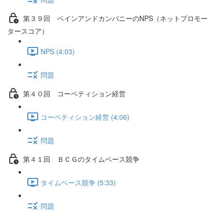
第３９回 ベインアンドカンパニーのNPS（ネットプロモー
タースコア）
NPS (4:03)
問題
第４０回 コーペティション経営
コーペティション経営 (4:06)
問題
第４１回 ＢＣＧのタイムベース競争
タイムベース競争 (5:33)
問題