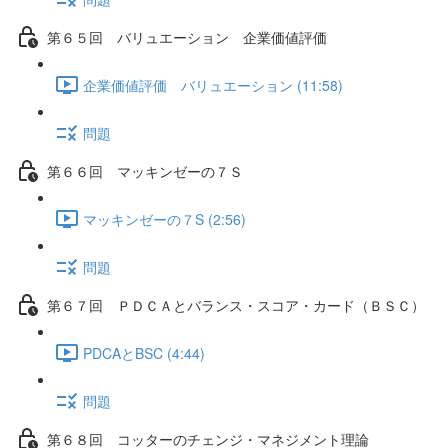
第６５回 バリュエーション 企業価値評価
企業価値評価 バリュエーション (11:58)
問題
第６６回 マッキンゼーの７Ｓ
マッキンゼーの７S (2:56)
問題
第６７回 ＰＤＣＡとバランス・スコア・カード（ＢＳＣ）
PDCAとBSC (4:44)
問題
第６８回 コッターのチェンジ・マネジメント理論