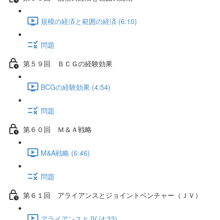
規模の経済と範囲の経済 (6:10)
問題
第５９回 ＢＣＧの経験効果
BCGの経験効果 (4:54)
問題
第６０回 Ｍ＆Ａ戦略
M&A戦略 (6:46)
問題
第６１回 アライアンスとジョイントベンチャー（ＪＶ）
アライアンスとJV (4:33)