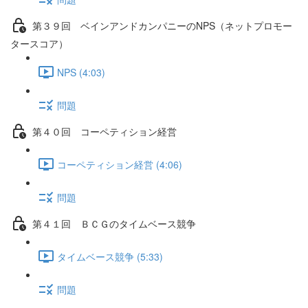
第３９回 ベインアンドカンパニーのNPS（ネットプロモー
タースコア）
NPS (4:03)
問題
第４０回 コーペティション経営
コーペティション経営 (4:06)
問題
第４１回 ＢＣＧのタイムベース競争
タイムベース競争 (5:33)
問題