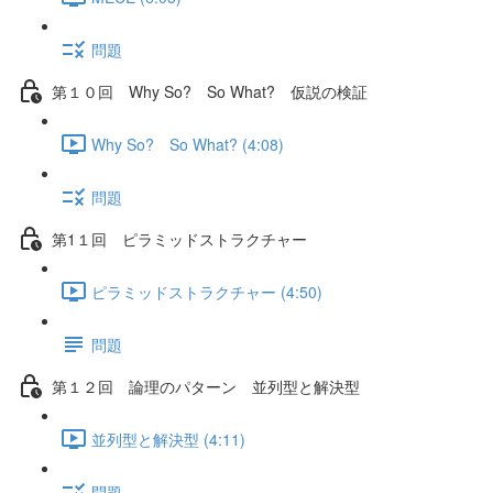
問題
第１０回 Why So? So What? 仮説の検証
Why So? So What? (4:08)
問題
第1１回 ピラミッドストラクチャー
ピラミッドストラクチャー (4:50)
問題
第１２回 論理のパターン 並列型と解決型
並列型と解決型 (4:11)
問題