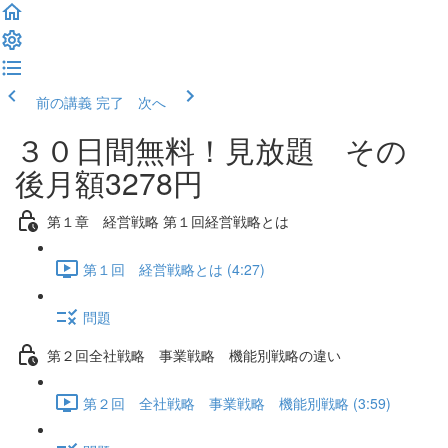
前の講義
完了 次へ
３０日間無料！見放題 その
後月額3278円
第１章 経営戦略 第１回経営戦略とは
第１回 経営戦略とは (4:27)
問題
第２回全社戦略 事業戦略 機能別戦略の違い
第２回 全社戦略 事業戦略 機能別戦略 (3:59)