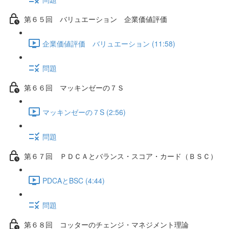
第６５回 バリュエーション 企業価値評価
企業価値評価 バリュエーション (11:58)
問題
第６６回 マッキンゼーの７Ｓ
マッキンゼーの７S (2:56)
問題
第６７回 ＰＤＣＡとバランス・スコア・カード（ＢＳＣ）
PDCAとBSC (4:44)
問題
第６８回 コッターのチェンジ・マネジメント理論