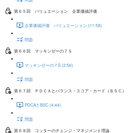
第６５回 バリュエーション 企業価値評価
企業価値評価 バリュエーション (11:58)
問題
第６６回 マッキンゼーの７Ｓ
マッキンゼーの７S (2:56)
問題
第６７回 ＰＤＣＡとバランス・スコア・カード（ＢＳＣ）
PDCAとBSC (4:44)
問題
第６８回 コッターのチェンジ・マネジメント理論