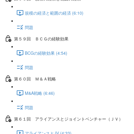
規模の経済と範囲の経済 (6:10)
問題
第５９回 ＢＣＧの経験効果
BCGの経験効果 (4:54)
問題
第６０回 Ｍ＆Ａ戦略
M&A戦略 (6:46)
問題
第６１回 アライアンスとジョイントベンチャー（ＪＶ）
アライアンスとJV (4:33)