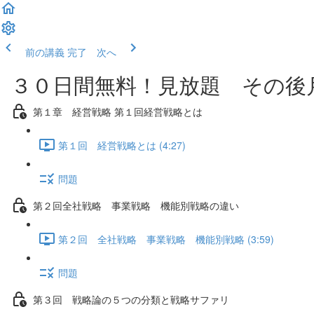
前の講義
完了 次へ
３０日間無料！見放題 その後月
第１章 経営戦略 第１回経営戦略とは
第１回 経営戦略とは (4:27)
問題
第２回全社戦略 事業戦略 機能別戦略の違い
第２回 全社戦略 事業戦略 機能別戦略 (3:59)
問題
第３回 戦略論の５つの分類と戦略サファリ