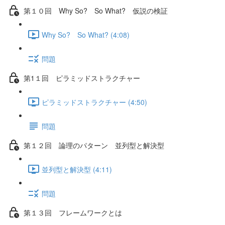
第１０回 Why So? So What? 仮説の検証
Why So? So What? (4:08)
問題
第1１回 ピラミッドストラクチャー
ピラミッドストラクチャー (4:50)
問題
第１２回 論理のパターン 並列型と解決型
並列型と解決型 (4:11)
問題
第１３回 フレームワークとは