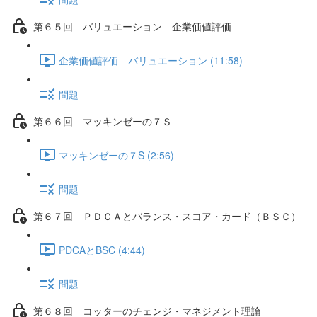
第６５回 バリュエーション 企業価値評価
企業価値評価 バリュエーション (11:58)
問題
第６６回 マッキンゼーの７Ｓ
マッキンゼーの７S (2:56)
問題
第６７回 ＰＤＣＡとバランス・スコア・カード（ＢＳＣ）
PDCAとBSC (4:44)
問題
第６８回 コッターのチェンジ・マネジメント理論