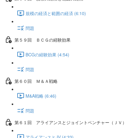
規模の経済と範囲の経済 (6:10)
問題
第５９回 ＢＣＧの経験効果
BCGの経験効果 (4:54)
問題
第６０回 Ｍ＆Ａ戦略
M&A戦略 (6:46)
問題
第６１回 アライアンスとジョイントベンチャー（ＪＶ）
アライアンスとJV (4:33)