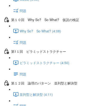
問題
第１０回 Why So? So What? 仮説の検証
Why So? So What? (4:08)
問題
第1１回 ピラミッドストラクチャー
ピラミッドストラクチャー (4:50)
問題
第１２回 論理のパターン 並列型と解決型
並列型と解決型 (4:11)
問題