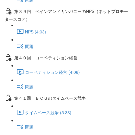
第３９回 ベインアンドカンパニーのNPS（ネットプロモー
タースコア）
NPS (4:03)
問題
第４０回 コーペティション経営
コーペティション経営 (4:06)
問題
第４１回 ＢＣＧのタイムベース競争
タイムベース競争 (5:33)
問題