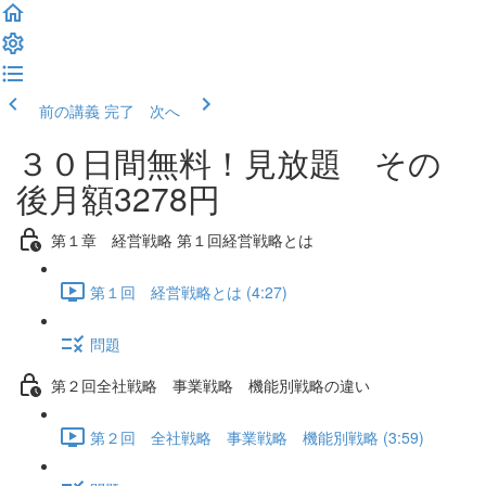
前の講義
完了 次へ
３０日間無料！見放題 その
後月額3278円
第１章 経営戦略 第１回経営戦略とは
第１回 経営戦略とは (4:27)
問題
第２回全社戦略 事業戦略 機能別戦略の違い
第２回 全社戦略 事業戦略 機能別戦略 (3:59)