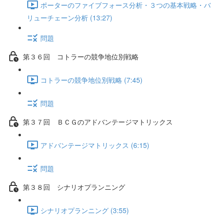
ポーターのファイブフォース分析・３つの基本戦略・バ
リューチェーン分析 (13:27)
問題
第３６回 コトラーの競争地位別戦略
コトラーの競争地位別戦略 (7:45)
問題
第３７回 ＢＣＧのアドバンテージマトリックス
アドバンテージマトリックス (6:15)
問題
第３８回 シナリオプランニング
シナリオプランニング (3:55)