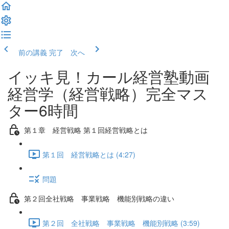
前の講義
完了 次へ
イッキ見！カール経営塾動画
経営学（経営戦略）完全マス
ター6時間
第１章 経営戦略 第１回経営戦略とは
第１回 経営戦略とは (4:27)
問題
第２回全社戦略 事業戦略 機能別戦略の違い
第２回 全社戦略 事業戦略 機能別戦略 (3:59)