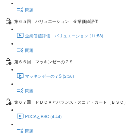
問題
第６５回 バリュエーション 企業価値評価
企業価値評価 バリュエーション (11:58)
問題
第６６回 マッキンゼーの７Ｓ
マッキンゼーの７S (2:56)
問題
第６７回 ＰＤＣＡとバランス・スコア・カード（ＢＳＣ）
PDCAとBSC (4:44)
問題