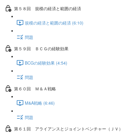
第５８回 規模の経済と範囲の経済
規模の経済と範囲の経済 (6:10)
問題
第５９回 ＢＣＧの経験効果
BCGの経験効果 (4:54)
問題
第６０回 Ｍ＆Ａ戦略
M&A戦略 (6:46)
問題
第６１回 アライアンスとジョイントベンチャー（ＪＶ）