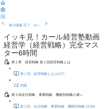
前の講義
完了 次へ
イッキ見！カール経営塾動画
経営学（経営戦略）完全マス
ター6時間
第１章 経営戦略 第１回経営戦略とは
第１回 経営戦略とは (4:27)
問題
第２回全社戦略 事業戦略 機能別戦略の違い
第２回 全社戦略 事業戦略 機能別戦略 (3:59)