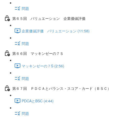
問題
第６５回 バリュエーション 企業価値評価
企業価値評価 バリュエーション (11:58)
問題
第６６回 マッキンゼーの７Ｓ
マッキンゼーの７S (2:56)
問題
第６７回 ＰＤＣＡとバランス・スコア・カード（ＢＳＣ）
PDCAとBSC (4:44)
問題