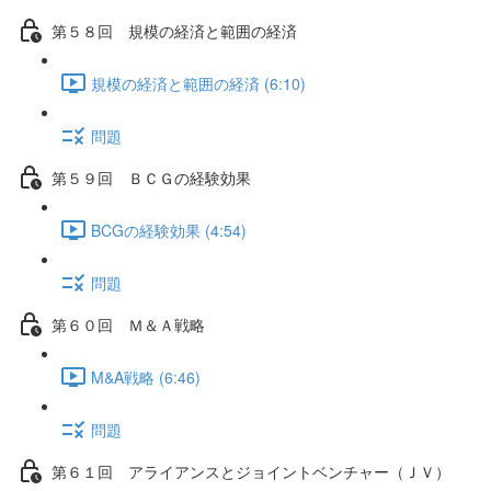
第５８回 規模の経済と範囲の経済
規模の経済と範囲の経済 (6:10)
問題
第５９回 ＢＣＧの経験効果
BCGの経験効果 (4:54)
問題
第６０回 Ｍ＆Ａ戦略
M&A戦略 (6:46)
問題
第６１回 アライアンスとジョイントベンチャー（ＪＶ）