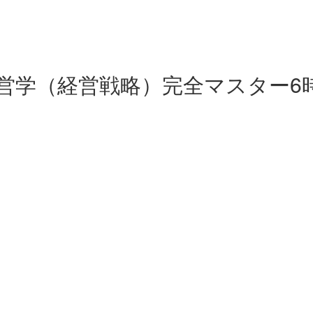
営学（経営戦略）完全マスター6