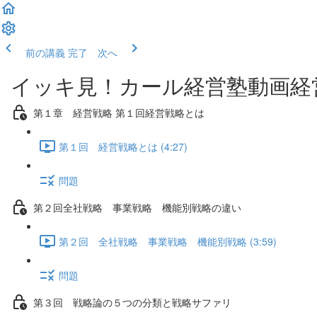
前の講義
完了 次へ
イッキ見！カール経営塾動画経
第１章 経営戦略 第１回経営戦略とは
第１回 経営戦略とは (4:27)
問題
第２回全社戦略 事業戦略 機能別戦略の違い
第２回 全社戦略 事業戦略 機能別戦略 (3:59)
問題
第３回 戦略論の５つの分類と戦略サファリ