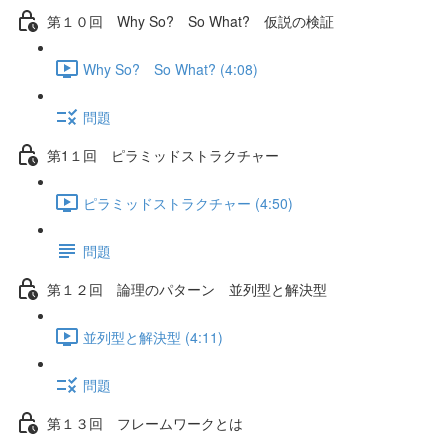
第１０回 Why So? So What? 仮説の検証
Why So? So What? (4:08)
問題
第1１回 ピラミッドストラクチャー
ピラミッドストラクチャー (4:50)
問題
第１２回 論理のパターン 並列型と解決型
並列型と解決型 (4:11)
問題
第１３回 フレームワークとは