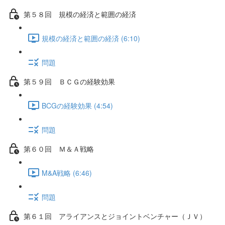
第５８回 規模の経済と範囲の経済
規模の経済と範囲の経済 (6:10)
問題
第５９回 ＢＣＧの経験効果
BCGの経験効果 (4:54)
問題
第６０回 Ｍ＆Ａ戦略
M&A戦略 (6:46)
問題
第６１回 アライアンスとジョイントベンチャー（ＪＶ）