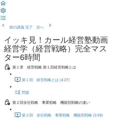
前の講義
完了 次へ
イッキ見！カール経営塾動画
経営学（経営戦略）完全マス
ター6時間
第１章 経営戦略 第１回経営戦略とは
第１回 経営戦略とは (4:27)
問題
第２回全社戦略 事業戦略 機能別戦略の違い
第２回 全社戦略 事業戦略 機能別戦略 (3:59)