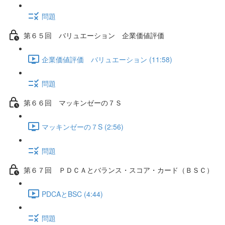
問題
第６５回 バリュエーション 企業価値評価
企業価値評価 バリュエーション (11:58)
問題
第６６回 マッキンゼーの７Ｓ
マッキンゼーの７S (2:56)
問題
第６７回 ＰＤＣＡとバランス・スコア・カード（ＢＳＣ）
PDCAとBSC (4:44)
問題