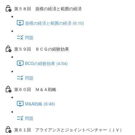
第５８回 規模の経済と範囲の経済
規模の経済と範囲の経済 (6:10)
問題
第５９回 ＢＣＧの経験効果
BCGの経験効果 (4:54)
問題
第６０回 Ｍ＆Ａ戦略
M&A戦略 (6:46)
問題
第６１回 アライアンスとジョイントベンチャー（ＪＶ）