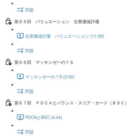
問題
第６５回 バリュエーション 企業価値評価
企業価値評価 バリュエーション (11:58)
問題
第６６回 マッキンゼーの７Ｓ
マッキンゼーの７S (2:56)
問題
第６７回 ＰＤＣＡとバランス・スコア・カード（ＢＳＣ）
PDCAとBSC (4:44)
問題