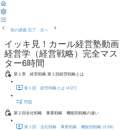
前の講義
完了 次へ
イッキ見！カール経営塾動画
経営学（経営戦略）完全マス
ター6時間
第１章 経営戦略 第１回経営戦略とは
第１回 経営戦略とは (4:27)
問題
第２回全社戦略 事業戦略 機能別戦略の違い
第２回 全社戦略 事業戦略 機能別戦略 (3:59)