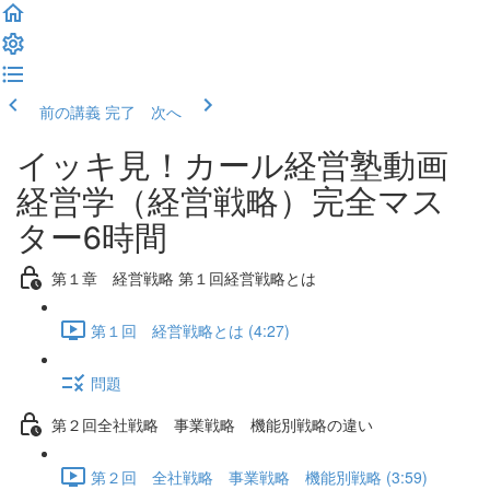
前の講義
完了 次へ
イッキ見！カール経営塾動画
経営学（経営戦略）完全マス
ター6時間
第１章 経営戦略 第１回経営戦略とは
第１回 経営戦略とは (4:27)
問題
第２回全社戦略 事業戦略 機能別戦略の違い
第２回 全社戦略 事業戦略 機能別戦略 (3:59)