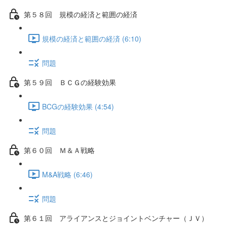
第５８回 規模の経済と範囲の経済
規模の経済と範囲の経済 (6:10)
問題
第５９回 ＢＣＧの経験効果
BCGの経験効果 (4:54)
問題
第６０回 Ｍ＆Ａ戦略
M&A戦略 (6:46)
問題
第６１回 アライアンスとジョイントベンチャー（ＪＶ）