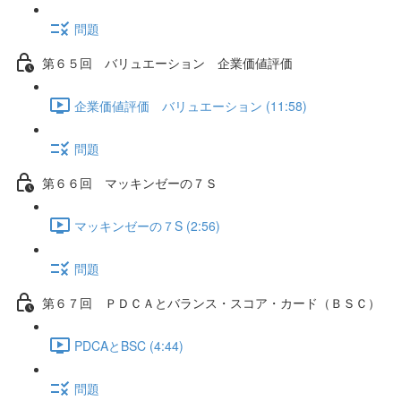
問題
第６５回 バリュエーション 企業価値評価
企業価値評価 バリュエーション (11:58)
問題
第６６回 マッキンゼーの７Ｓ
マッキンゼーの７S (2:56)
問題
第６７回 ＰＤＣＡとバランス・スコア・カード（ＢＳＣ）
PDCAとBSC (4:44)
問題