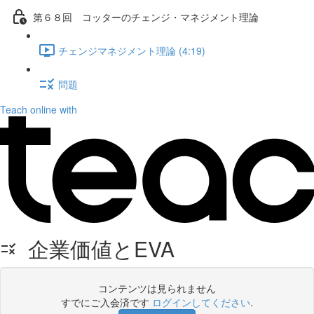
第６８回 コッターのチェンジ・マネジメント理論
チェンジマネジメント理論 (4:19)
問題
Teach online with
企業価値とEVA
コンテンツは見られません
すでにご入会済です
ログインしてください
.