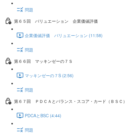
問題
第６５回 バリュエーション 企業価値評価
企業価値評価 バリュエーション (11:58)
問題
第６６回 マッキンゼーの７Ｓ
マッキンゼーの７S (2:56)
問題
第６７回 ＰＤＣＡとバランス・スコア・カード（ＢＳＣ）
PDCAとBSC (4:44)
問題