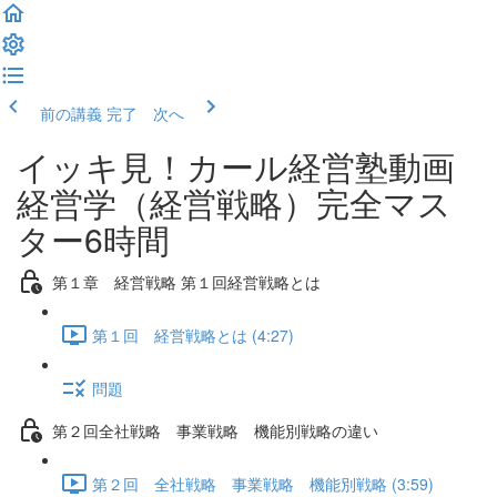
前の講義
完了 次へ
イッキ見！カール経営塾動画
経営学（経営戦略）完全マス
ター6時間
第１章 経営戦略 第１回経営戦略とは
第１回 経営戦略とは (4:27)
問題
第２回全社戦略 事業戦略 機能別戦略の違い
第２回 全社戦略 事業戦略 機能別戦略 (3:59)