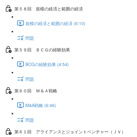
第５８回 規模の経済と範囲の経済
規模の経済と範囲の経済 (6:10)
問題
第５９回 ＢＣＧの経験効果
BCGの経験効果 (4:54)
問題
第６０回 Ｍ＆Ａ戦略
M&A戦略 (6:46)
問題
第６１回 アライアンスとジョイントベンチャー（ＪＶ）