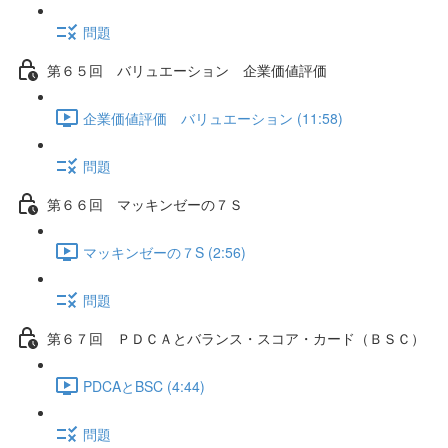
問題
第６５回 バリュエーション 企業価値評価
企業価値評価 バリュエーション (11:58)
問題
第６６回 マッキンゼーの７Ｓ
マッキンゼーの７S (2:56)
問題
第６７回 ＰＤＣＡとバランス・スコア・カード（ＢＳＣ）
PDCAとBSC (4:44)
問題