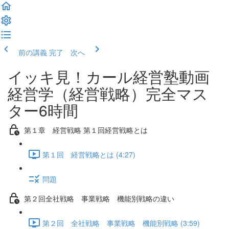
前の講義
完了 次へ
イッキ見！カール経営塾動画
経営学（経営戦略）完全マス
ター6時間
第１章 経営戦略 第１回経営戦略とは
第１回 経営戦略とは (4:27)
問題
第２回全社戦略 事業戦略 機能別戦略の違い
第２回 全社戦略 事業戦略 機能別戦略 (3:59)