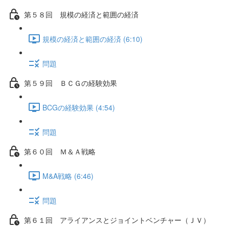
第５８回 規模の経済と範囲の経済
規模の経済と範囲の経済 (6:10)
問題
第５９回 ＢＣＧの経験効果
BCGの経験効果 (4:54)
問題
第６０回 Ｍ＆Ａ戦略
M&A戦略 (6:46)
問題
第６１回 アライアンスとジョイントベンチャー（ＪＶ）