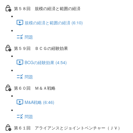
第５８回 規模の経済と範囲の経済
規模の経済と範囲の経済 (6:10)
問題
第５９回 ＢＣＧの経験効果
BCGの経験効果 (4:54)
問題
第６０回 Ｍ＆Ａ戦略
M&A戦略 (6:46)
問題
第６１回 アライアンスとジョイントベンチャー（ＪＶ）