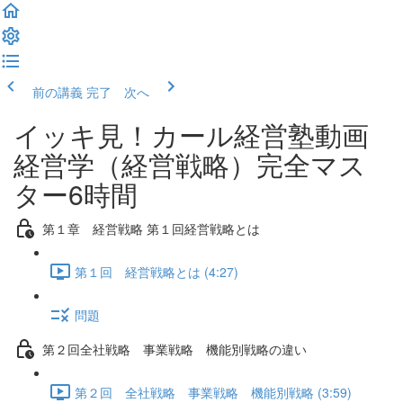
前の講義
完了 次へ
イッキ見！カール経営塾動画
経営学（経営戦略）完全マス
ター6時間
第１章 経営戦略 第１回経営戦略とは
第１回 経営戦略とは (4:27)
問題
第２回全社戦略 事業戦略 機能別戦略の違い
第２回 全社戦略 事業戦略 機能別戦略 (3:59)