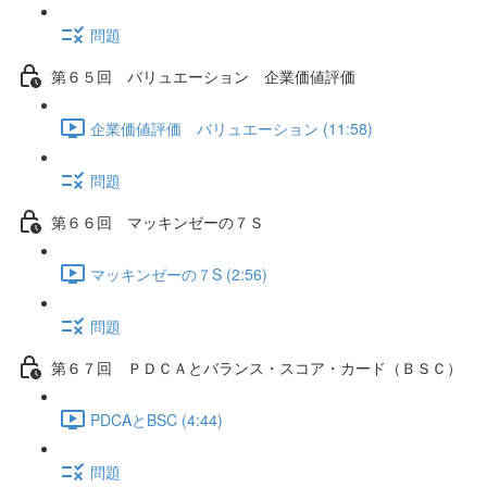
問題
第６５回 バリュエーション 企業価値評価
企業価値評価 バリュエーション (11:58)
問題
第６６回 マッキンゼーの７Ｓ
マッキンゼーの７S (2:56)
問題
第６７回 ＰＤＣＡとバランス・スコア・カード（ＢＳＣ）
PDCAとBSC (4:44)
問題