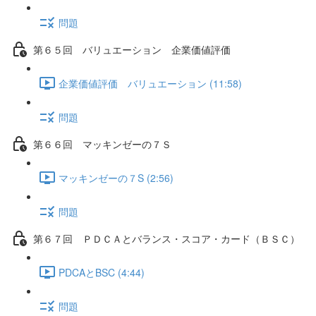
問題
第６５回 バリュエーション 企業価値評価
企業価値評価 バリュエーション (11:58)
問題
第６６回 マッキンゼーの７Ｓ
マッキンゼーの７S (2:56)
問題
第６７回 ＰＤＣＡとバランス・スコア・カード（ＢＳＣ）
PDCAとBSC (4:44)
問題