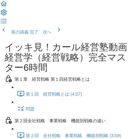
前の講義
完了 次へ
イッキ見！カール経営塾動画
経営学（経営戦略）完全マス
ター6時間
第１章 経営戦略 第１回経営戦略とは
第１回 経営戦略とは (4:27)
問題
第２回全社戦略 事業戦略 機能別戦略の違い
第２回 全社戦略 事業戦略 機能別戦略 (3:59)