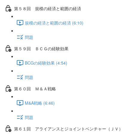
第５８回 規模の経済と範囲の経済
規模の経済と範囲の経済 (6:10)
問題
第５９回 ＢＣＧの経験効果
BCGの経験効果 (4:54)
問題
第６０回 Ｍ＆Ａ戦略
M&A戦略 (6:46)
問題
第６１回 アライアンスとジョイントベンチャー（ＪＶ）