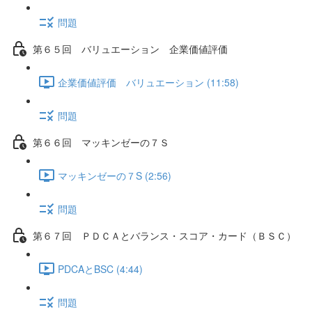
問題
第６５回 バリュエーション 企業価値評価
企業価値評価 バリュエーション (11:58)
問題
第６６回 マッキンゼーの７Ｓ
マッキンゼーの７S (2:56)
問題
第６７回 ＰＤＣＡとバランス・スコア・カード（ＢＳＣ）
PDCAとBSC (4:44)
問題