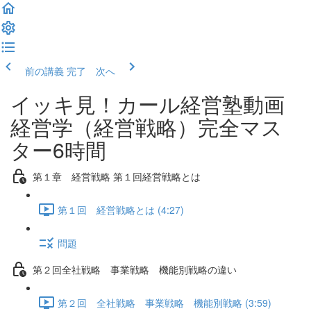
前の講義
完了 次へ
イッキ見！カール経営塾動画
経営学（経営戦略）完全マス
ター6時間
第１章 経営戦略 第１回経営戦略とは
第１回 経営戦略とは (4:27)
問題
第２回全社戦略 事業戦略 機能別戦略の違い
第２回 全社戦略 事業戦略 機能別戦略 (3:59)