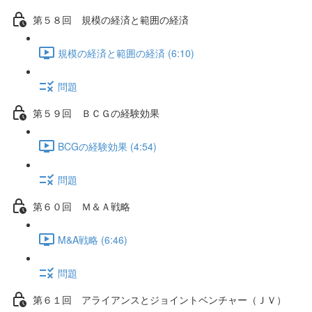
第５８回 規模の経済と範囲の経済
規模の経済と範囲の経済 (6:10)
問題
第５９回 ＢＣＧの経験効果
BCGの経験効果 (4:54)
問題
第６０回 Ｍ＆Ａ戦略
M&A戦略 (6:46)
問題
第６１回 アライアンスとジョイントベンチャー（ＪＶ）