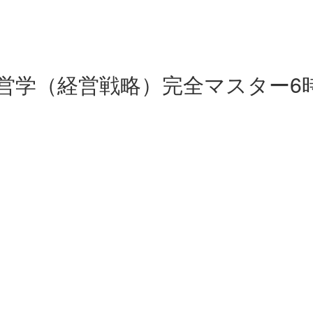
営学（経営戦略）完全マスター6