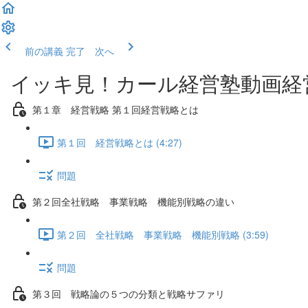
前の講義
完了 次へ
イッキ見！カール経営塾動画経
第１章 経営戦略 第１回経営戦略とは
第１回 経営戦略とは (4:27)
問題
第２回全社戦略 事業戦略 機能別戦略の違い
第２回 全社戦略 事業戦略 機能別戦略 (3:59)
問題
第３回 戦略論の５つの分類と戦略サファリ