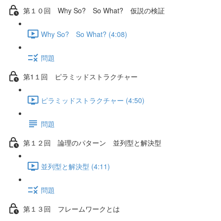
第１０回 Why So? So What? 仮説の検証
Why So? So What? (4:08)
問題
第1１回 ピラミッドストラクチャー
ピラミッドストラクチャー (4:50)
問題
第１２回 論理のパターン 並列型と解決型
並列型と解決型 (4:11)
問題
第１３回 フレームワークとは