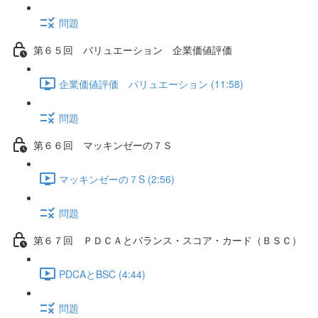
問題
第６５回 バリュエーション 企業価値評価
企業価値評価 バリュエーション (11:58)
問題
第６６回 マッキンゼーの７Ｓ
マッキンゼーの７S (2:56)
問題
第６７回 ＰＤＣＡとバランス・スコア・カード（ＢＳＣ）
PDCAとBSC (4:44)
問題