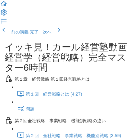
前の講義
完了 次へ
イッキ見！カール経営塾動画
経営学（経営戦略）完全マス
ター6時間
第１章 経営戦略 第１回経営戦略とは
第１回 経営戦略とは (4:27)
問題
第２回全社戦略 事業戦略 機能別戦略の違い
第２回 全社戦略 事業戦略 機能別戦略 (3:59)