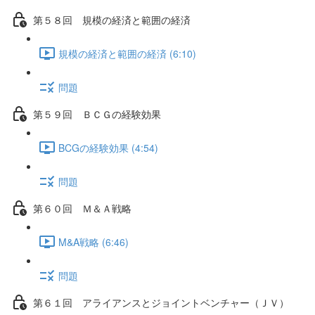
第５８回 規模の経済と範囲の経済
規模の経済と範囲の経済 (6:10)
問題
第５９回 ＢＣＧの経験効果
BCGの経験効果 (4:54)
問題
第６０回 Ｍ＆Ａ戦略
M&A戦略 (6:46)
問題
第６１回 アライアンスとジョイントベンチャー（ＪＶ）