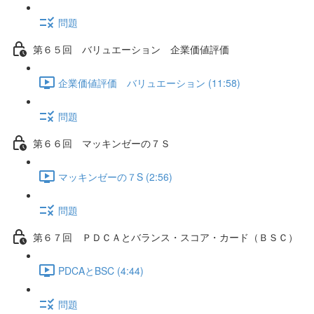
問題
第６５回 バリュエーション 企業価値評価
企業価値評価 バリュエーション (11:58)
問題
第６６回 マッキンゼーの７Ｓ
マッキンゼーの７S (2:56)
問題
第６７回 ＰＤＣＡとバランス・スコア・カード（ＢＳＣ）
PDCAとBSC (4:44)
問題