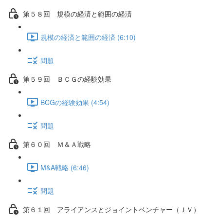
第５８回 規模の経済と範囲の経済
規模の経済と範囲の経済 (6:10)
問題
第５９回 ＢＣＧの経験効果
BCGの経験効果 (4:54)
問題
第６０回 Ｍ＆Ａ戦略
M&A戦略 (6:46)
問題
第６１回 アライアンスとジョイントベンチャー（ＪＶ）