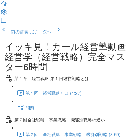
前の講義
完了 次へ
イッキ見！カール経営塾動画
経営学（経営戦略）完全マス
ター6時間
第１章 経営戦略 第１回経営戦略とは
第１回 経営戦略とは (4:27)
問題
第２回全社戦略 事業戦略 機能別戦略の違い
第２回 全社戦略 事業戦略 機能別戦略 (3:59)